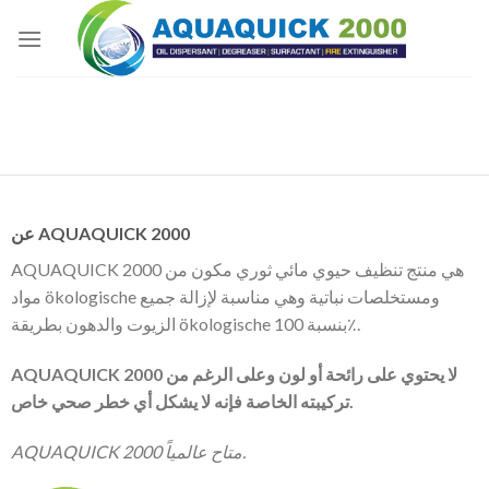
Skip
to
content
عن AQUAQUICK 2000
AQUAQUICK 2000 هي منتج تنظيف حيوي مائي ثوري مكون من
مواد ökologische ومستخلصات نباتية وهي مناسبة لإزالة جميع
الزيوت والدهون بطريقة ökologische بنسبة 100٪.
AQUAQUICK 2000 لا يحتوي على رائحة أو لون وعلى الرغم من
تركيبته الخاصة فإنه لا يشكل أي خطر صحي خاص.
AQUAQUICK 2000 متاح عالمياً.