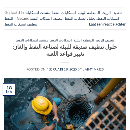
تنظيف الزيت
,
المنطقة البيئية
,
انسكابات النفط
,
مشتت انسكابات
Geplaatst in
انسكاب النفط
,
تحليل انسكاب النفط
,
تنظيف انسكاب
,
كيفية
Getagd
|
النفط
Laat een reactie achter
تنظيف انسكاب النفط
تنظيف الزيت
,
المنطقة البيئية
,
انسكابات النفط
,
مشتت انسكابات النفط
حلول تنظيف صديقة للبيئة لصناعة النفط والغاز:
تغيير قواعد اللعبة
POSTED ON
FEBRUARI 18, 2025
BY
JAIMY VRIES
18
feb