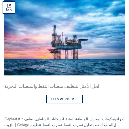
15
feb
الحل الأمثل لتنظيف منصات النفط والمنصات البحرية
LEES VERDER
→
أجزاء ومكونات المحرك
,
المنطقة البيئية
,
انسكابات الشاطئ
,
تنظيف
Geplaatst in
إزالة بقع النفط
,
تحليل تسرب النفط
,
تسرب النفط
,
تنظيف
,
Getagd
|
الزيت