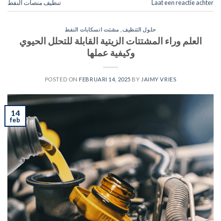
Laat een reactie achter
تنظيف منصات النفط
حلول التنظيف
,
مشتت انسكابات النفط
العلم وراء المشتتات الزيتية القابلة للتحلل الحيوي
وكيفية عملها
POSTED ON
FEBRUARI 14, 2025
BY
JAIMY VRIES
14
feb