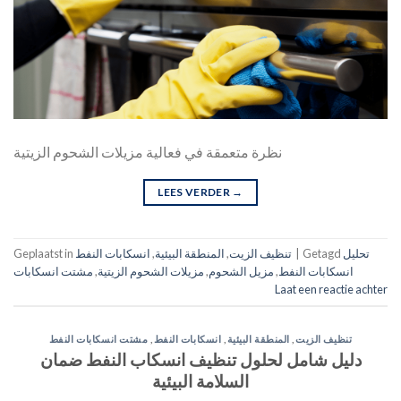
نظرة متعمقة في فعالية مزيلات الشحوم الزيتية
LEES VERDER
→
تحليل
Getagd
|
تنظيف الزيت
,
المنطقة البيئية
,
انسكابات النفط
Geplaatst in
انسكابات النفط
,
مزيل الشحوم
,
مزيلات الشحوم الزيتية
,
مشتت انسكابات
Laat een reactie achter
تنظيف الزيت
,
المنطقة البيئية
,
انسكابات النفط
,
مشتت انسكابات النفط
دليل شامل لحلول تنظيف انسكاب النفط ضمان
السلامة البيئية