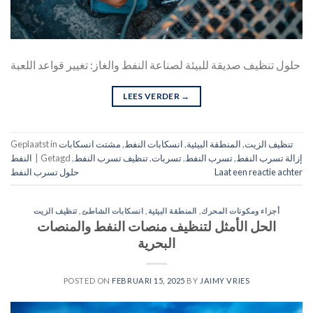
حلول تنظيف صديقة للبيئة لصناعة النفط والغاز: تغيير قواعد اللعبة
LEES VERDER
→
تنظيف الزيت
,
المنطقة البيئية
,
انسكابات النفط
,
مشتت انسكابات
Geplaatst in
إزالة تسرب النفط
,
تسرب النفط
,
تسربات
,
تنظيف تسرب النفط
,
Getagd
|
النفط
Laat een reactie achter
حلول تسرب النفط
أجزاء ومكونات المحرك
,
المنطقة البيئية
,
انسكابات الشاطئ
,
تنظيف الزيت
الحل الأمثل لتنظيف منصات النفط والمنصات
البحرية
POSTED ON
FEBRUARI 15, 2025
BY
JAIMY VRIES