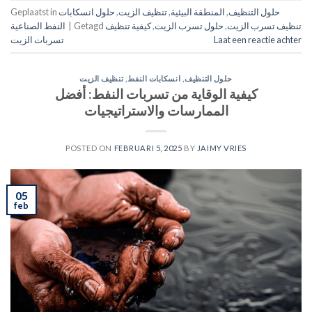
حلول التنظيف
,
المنطقة البيئية
,
تنظيف الزيت
,
حلول انسكابات
Geplaatst in
تنظيف تسرب الزيت
,
حلول تسرب الزيت
,
كيفية تنظيف
Getagd
|
النفط الصناعية
Laat een reactie achter
تسربات الزيت
حلول التنظيف
,
انسكابات النفط
,
تنظيف الزيت
كيفية الوقاية من تسربات النفط: أفضل
الممارسات والاستراتيجيات
POSTED ON
FEBRUARI 5, 2025
BY
JAIMY VRIES
05
feb