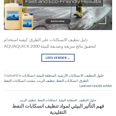
دليل تنظيف الانسكابات على الطرق: كيفية استخدام
AQUAQUICK 2000 لتحقيق نتائج سريعة وصديقة للبيئة
LEES VERDER
→
حلول التنظيف
,
الانسكابات الأرضية
,
المنطقة البيئية
,
انسكابات
Geplaatst in
الطرق
,
انسكابات النفط
,
تنظيف الزيت
,
مشتت انسكابات النفط
Laat een reactie achter
حلول التنظيف
,
المنطقة البيئية
,
انسكابات النفط
,
تنظيف الزيت
فهم التأثير البيئي لمواد تنظيف انسكابات النفط
التقليدية