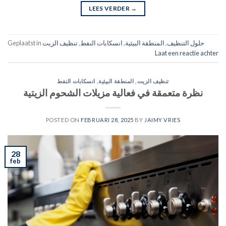
LEES VERDER
→
حلول التنظيف
,
المنطقة البيئية
,
انسكابات النفط
,
تنظيف الزيت
Geplaatst in
Laat een reactie achter
تنظيف الزيت
,
المنطقة البيئية
,
انسكابات النفط
نظرة متعمقة في فعالية مزيلات الشحوم الزيتية
POSTED ON
FEBRUARI 28, 2025
BY
JAIMY VRIES
28
feb