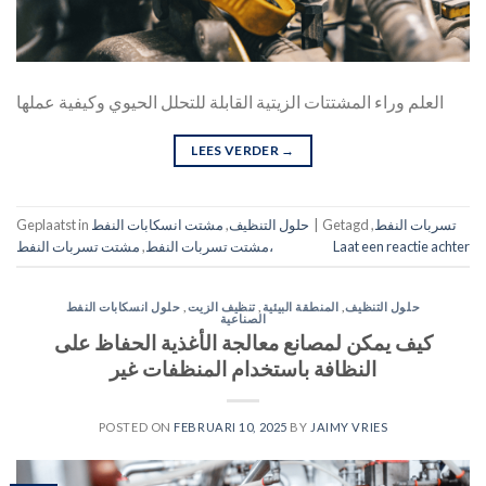
العلم وراء المشتتات الزيتية القابلة للتحلل الحيوي وكيفية عملها
LEES VERDER
→
تسربات النفط
,
Getagd
|
حلول التنظيف
,
مشتت انسكابات النفط
Geplaatst in
Laat een reactie achter
مشتت تسربات النفط،
مشتت تسربات النفط
,
حلول التنظيف
,
المنطقة البيئية
,
تنظيف الزيت
,
حلول انسكابات النفط
الصناعية
كيف يمكن لمصانع معالجة الأغذية الحفاظ على
النظافة باستخدام المنظفات غير
POSTED ON
FEBRUARI 10, 2025
BY
JAIMY VRIES