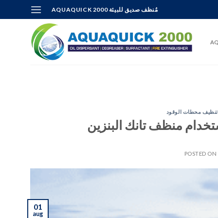
Skip
AQUAQUICK 2000 مُنظف صديق للبيئة
to
content
AQ
تنظيف محطات الوقود
استخدام منظف تانك البنزين
POSTED O
01
aug