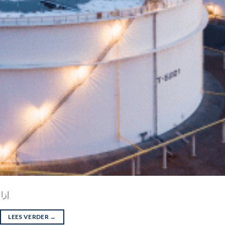
إزا
LEES VERDER
→