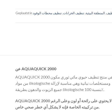
ظيف
,
المنطقة البيئية
,
تنظيف الخزانات
,
تنظيف محطات الوقود
Geplaatst in
عن AQUAQUICK 2000
AQUAQUICK 2000 هي منتج تنظيف حيوي مائي ثوري مكون
من مواد ökologische ومستخلصات نباتية وهي مناسبة لإزالة
جميع الزيوت والدهون بطريقة ökologische بنسبة 100٪.
AQUAQUICK 2000 لا يحتوي على رائحة أو لون وعلى الرغم
من تركيبته الخاصة فإنه لا يشكل أي خطر صحي خاص.