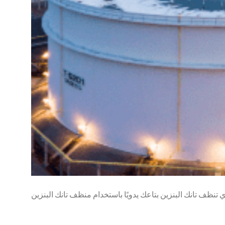
ي تنظف تانك البنزين بتاعك يدويًا باستخدام منظف تانك البنزين