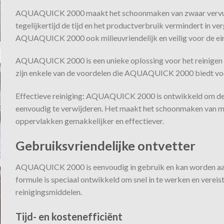
AQUAQUICK 2000 maakt het schoonmaken van zwaar vervuilde
tegelijkertijd de tijd en het productverbruik vermindert in ve
AQUAQUICK 2000 ook milieuvriendelijk en veilig voor de ei
AQUAQUICK 2000 is een unieke oplossing voor het reinigen v
zijn enkele van de voordelen die AQUAQUICK 2000 biedt voo
Effectieve reiniging: AQUAQUICK 2000 is ontwikkeld om de m
eenvoudig te verwijderen. Het maakt het schoonmaken van m
oppervlakken gemakkelijker en effectiever.
Gebruiksvriendelijke ontvetter
AQUAQUICK 2000 is eenvoudig in gebruik en kan worden aang
formule is speciaal ontwikkeld om snel in te werken en vereis
reinigingsmiddelen.
Tijd- en kostenefficiënt