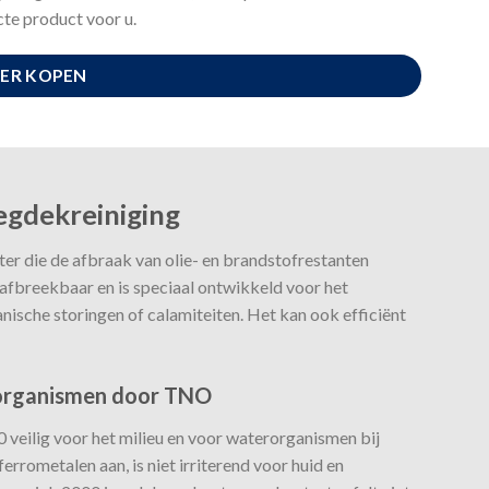
te product voor u.
ER KOPEN
egdekreiniging
er die de afbraak van olie- en brandstofrestanten
 afbreekbaar en is speciaal ontwikkeld voor het
nische storingen of calamiteiten. Het kan ook efficiënt
erorganismen door TNO
veilig voor het milieu en voor waterorganismen bij
ferrometalen aan, is niet irriterend voor huid en