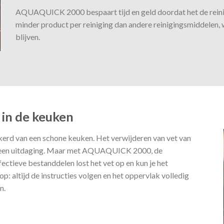
AQUAQUICK 2000 bespaart tijd en geld doordat het de reinigin
minder product per reiniging dan andere reinigingsmiddelen, 
blijven.
 in de keuken
rd van een schone keuken. Het verwijderen van vet van
k een uitdaging. Maar met AQUAQUICK 2000, de
ffectieve bestanddelen lost het vet op en kun je het
: altijd de instructies volgen en het oppervlak volledig
n.