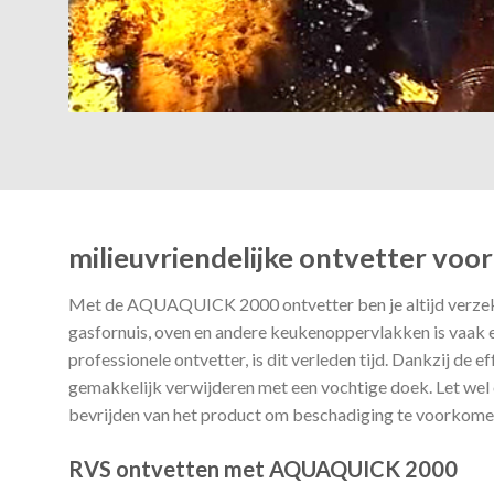
milieuvriendelijke ontvetter voor
Met de AQUAQUICK 2000 ontvetter ben je altijd verzeke
gasfornuis, oven en andere keukenoppervlakken is vaa
professionele ontvetter, is dit verleden tijd. Dankzij de e
gemakkelijk verwijderen met een vochtige doek. Let wel op
bevrijden van het product om beschadiging te voorkome
RVS ontvetten met AQUAQUICK 2000