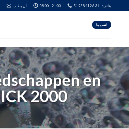
أن يطلب
08:00 - 21:00
هاتف: +31 6 412 938 51
اتصل بنا
edschappen en
ICK 2000
!