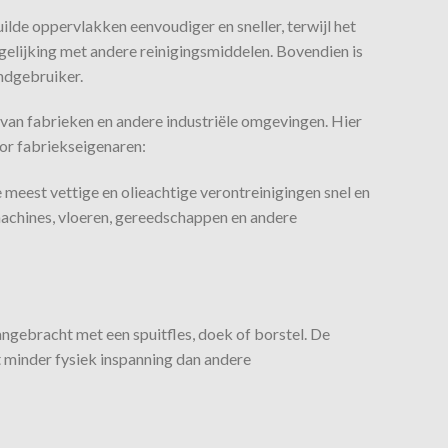
 oppervlakken eenvoudiger en sneller, terwijl het
rgelijking met andere reinigingsmiddelen. Bovendien is
ndgebruiker.
an fabrieken en andere industriële omgevingen. Hier
r fabriekseigenaren:
eest vettige en olieachtige verontreinigingen snel en
achines, vloeren, gereedschappen en andere
ebracht met een spuitfles, doek of borstel. De
t minder fysiek inspanning dan andere