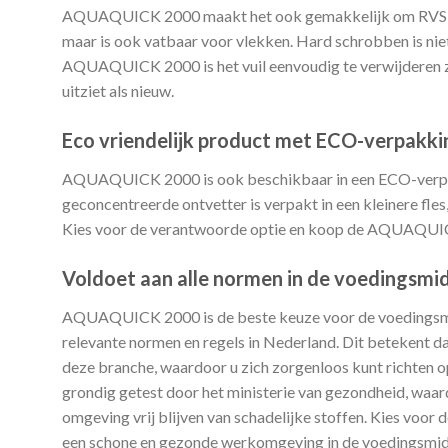
AQUAQUICK 2000 maakt het ook gemakkelijk om RVS weer
maar is ook vatbaar voor vlekken. Hard schrobben is nie
AQUAQUICK 2000 is het vuil eenvoudig te verwijderen z
uitziet als nieuw.
Eco vriendelijk product met ECO-verpakki
AQUAQUICK 2000 is ook beschikbaar in een ECO-verpakk
geconcentreerde ontvetter is verpakt in een kleinere fles
Kies voor de verantwoorde optie en koop de AQUAQUI
Voldoet aan alle normen in de voedingsmi
AQUAQUICK 2000 is de beste keuze voor de voedingsmidd
relevante normen en regels in Nederland. Dit betekent d
deze branche, waardoor u zich zorgenloos kunt richt
grondig getest door het ministerie van gezondheid, waard
omgeving vrij blijven van schadelijke stoffen. Kies vo
een schone en gezonde werkomgeving in de voedingsmid