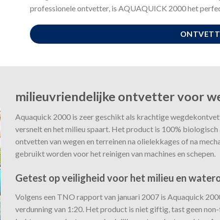
professionele ontvetter, is AQUAQUICK 2000 het perfec
ONTVETT
milieuvriendelijke ontvetter voor w
Aquaquick 2000 is zeer geschikt als krachtige wegdekontvett
versnelt en het milieu spaart. Het product is 100% biologisch
ontvetten van wegen en terreinen na olielekkages of na mecha
gebruikt worden voor het reinigen van machines en schepen.
Getest op veiligheid voor het milieu en wat
Volgens een TNO rapport van januari 2007 is Aquaquick 2000 
verdunning van 1:20. Het product is niet giftig, tast geen non-