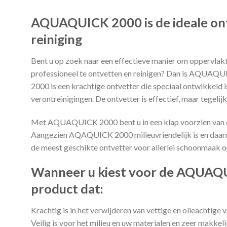
AQUAQUICK 2000 is de ideale ont
reiniging
Bent u op zoek naar een effectieve manier om oppervlak
professioneel te ontvetten en reinigen? Dan is AQUA
2000 is een krachtige ontvetter die speciaal ontwikkeld i
verontreinigingen. De ontvetter is effectief, maar tegelijk
Met AQUAQUICK 2000 bent u in een klap voorzien van een 
Aangezien AQAQUICK 2000 milieuvriendelijk is en daarn
de meest geschikte ontvetter voor allerlei schoonmaak 
Wanneer u kiest voor de AQUAQUI
product dat:
Krachtig is in het verwijderen van vettige en olieachtige 
Veilig is voor het milieu en uw materialen en zeer makkeli