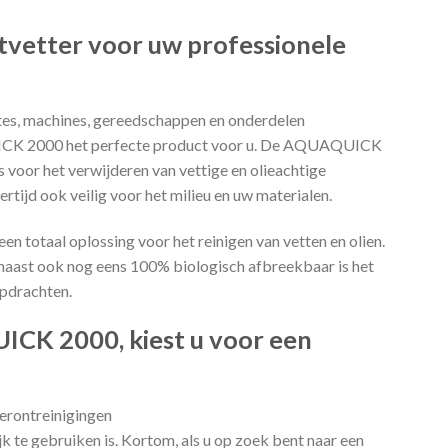
vetter voor uw professionele
tes, machines, gereedschappen en onderdelen
QUICK 2000 het perfecte product voor u. De AQUAQUICK
s voor het verwijderen van vettige en olieachtige
ertijd ook veilig voor het milieu en uw materialen.
totaal oplossing voor het reinigen van vetten en olien.
aast ook nog eens 100% biologisch afbreekbaar is het
opdrachten.
CK 2000, kiest u voor een
verontreinigingen
jk te gebruiken is. Kortom, als u op zoek bent naar een