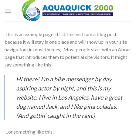
Skip
to
content
This is an example page. It’s different from a blog post
because it will stay in one place and will show up in your site
navigation (in most themes). Most people start with an About
page that introduces them to potential site visitors. It might
say something like this:
Hi there! I’m a bike messenger by day,
aspiring actor by night, and this is my
website. I live in Los Angeles, have a great
dog named Jack, and I like piña coladas.
(And gettin’ caught in the rain.)
…or something like this: