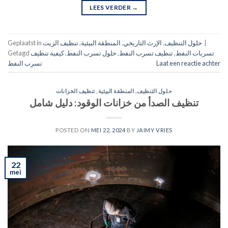
LEES VERDER
→
|
حلول التنظيف
,
الإرث التاريخي
,
المنطقة البيئية
,
تنظيف الزيت
Geplaatst in
تسربات النفط
,
تنظيف تسرب النفط
,
حلول تسرب النفط
,
كيفية تنظيف
Getagd
Laat een reactie achter
تسرب النفط
حلول التنظيف
,
المنطقة البيئية
,
تنظيف الخزانات
تنظيف الصدأ من خزانات الوقود: دليل شامل
POSTED ON
MEI 22, 2024
BY
JAIMY VRIES
22
mei