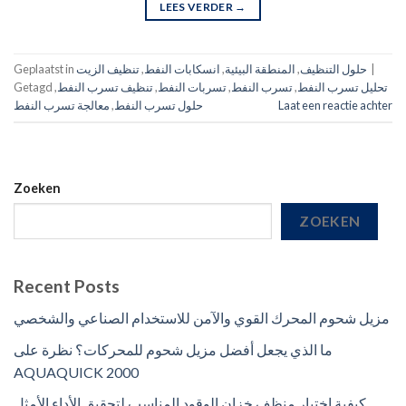
LEES VERDER
→
|
حلول التنظيف
,
المنطقة البيئية
,
انسكابات النفط
,
تنظيف الزيت
Geplaatst in
تحليل تسرب النفط
,
تسرب النفط
,
تسربات النفط
,
تنظيف تسرب النفط
,
Getagd
Laat een reactie achter
حلول تسرب النفط
,
معالجة تسرب النفط
Zoeken
ZOEKEN
Recent Posts
مزيل شحوم المحرك القوي والآمن للاستخدام الصناعي والشخصي
ما الذي يجعل أفضل مزيل شحوم للمحركات؟ نظرة على
AQUAQUICK 2000
كيفية اختيار منظف خزان الوقود المناسب لتحقيق الأداء الأمثل