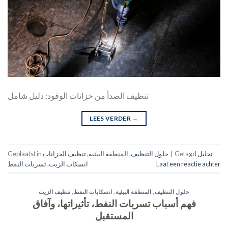
تنظيف الصدأ من خزانات الوقود: دليل شامل
LEES VERDER
→
تحليل
Getagd
|
حلول التنظيف
,
المنطقة البيئية
,
تنظيف الخزانات
Geplaatst in
Laat een reactie achter
انسكاب الزيت
,
تسربات النفط
حلول التنظيف
,
المنطقة البيئية
,
انسكابات النفط
,
تنظيف الزيت
فهم أسباب تسربات النفط، تأثيراتها، وآفاق
المستقبل