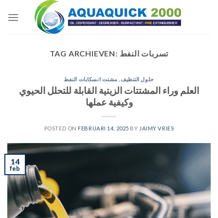
Skip
to
content
تسربات النفط
TAG ARCHIEVEN:
حلول التنظيف
,
مشتت انسكابات النفط
العلم وراء المشتتات الزيتية القابلة للتحلل الحيوي
وكيفية عملها
POSTED ON
FEBRUARI 14, 2025
BY
JAIMY VRIES
14
feb