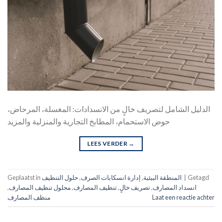
الدليل الشامل لتصريف خالٍ من الانسدادات: المغسلة، المرحاض،
حوض الاستحمام، المطابخ التجارية والمنزلية والمزيد
LEES VERDER
→
Getagd
|
المنطقة البيئية
,
إدارة انسكابات الصرف
,
حلول التنظيف
Geplaatst in
انسداد المصارف
,
تصريف خالٍ
,
تنظيف المصارف
,
محلول تنظيف المصارف
,
Laat een reactie achter
منظف المصارف