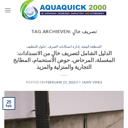
Skip
to
content
تصريف خالٍ
TAG ARCHIEVEN:
المنطقة البيئية
,
إدارة انسكابات الصرف
,
حلول التنظيف
الدليل الشامل لتصريف خالٍ من الانسدادات:
المغسلة، المرحاض، حوض الاستحمام، المطابخ
التجارية والمنزلية والمزيد
POSTED ON
FEBRUARI 25, 2023
BY
JAIMY VRIES
25
feb