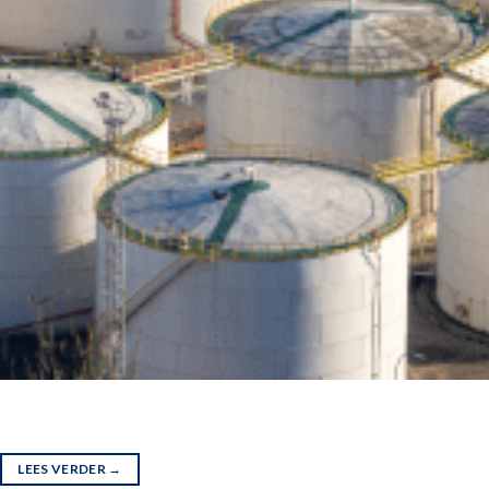
LEES VERDER
→