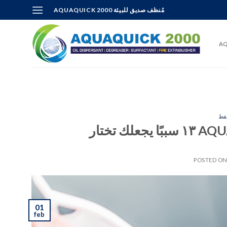
Skip
AQUAQUICK 2000 مُنظف صديق للبيئة
to
content
AQ
نفط
POSTED O
01
feb