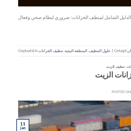
الدليل الشامل لمنظف الخزانات: ضروري لنظام صحي وفعال
ن
Getagd
|
حلول التنظيف
,
المنطقة البيئية
,
تنظيف الخزانات
Geplaatst in
ات
,
تنظيف الزيت
انات الزيت
POSTED O
11
jan