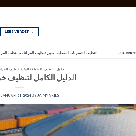
LEES VERDER
→
Laat een r
تنظيف التسربات النفطية
,
حلول تنظيف الخزانات
,
منظف الخزا
حلول التنظيف
,
المنطقة البيئية
,
تنظيف الخزان
الدليل الكامل لتنظيف خز
N
JANUARI 11, 2024
BY
JAIMY VRIES