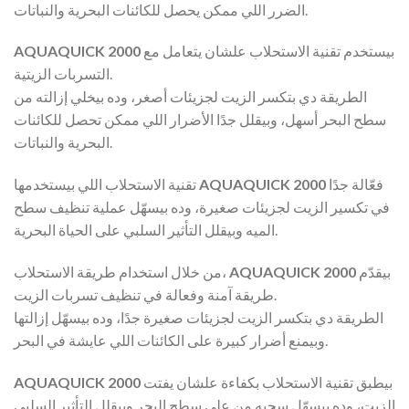
الضرر اللي ممكن يحصل للكائنات البحرية والنباتات.
بيستخدم تقنية الاستحلاب علشان يتعامل مع
AQUAQUICK 2000
التسربات الزيتية.
الطريقة دي بتكسر الزيت لجزيئات أصغر، وده بيخلي إزالته من
سطح البحر أسهل، وبيقلل جدًا الأضرار اللي ممكن تحصل للكائنات
البحرية والنباتات.
فعّالة جدًا
AQUAQUICK 2000
تقنية الاستحلاب اللي بيستخدمها
في تكسير الزيت لجزيئات صغيرة، وده بيسهّل عملية تنظيف سطح
الميه وبيقلل التأثير السلبي على الحياة البحرية.
بيقدّم
AQUAQUICK 2000
من خلال استخدام طريقة الاستحلاب،
طريقة آمنة وفعالة في تنظيف تسربات الزيت.
الطريقة دي بتكسر الزيت لجزيئات صغيرة جدًا، وده بيسهّل إزالتها
وبيمنع أضرار كبيرة على الكائنات اللي عايشة في البحر.
بيطبق تقنية الاستحلاب بكفاءة علشان يفتت
AQUAQUICK 2000
الزيت، وده بيسهّل سحبه من على سطح البحر وبيقلل التأثير السلبي