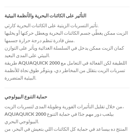
التأثير على الكائنات البحرية والأنظمة البيئية
تأثير التسربات الزيتية على الكائنات البحرية كارثي.
الزيت ممكن يغطّي جسم الكائنات البحرية ويعطل حركتها أو يخليها
مش قادرة تنظم درجة حرارة جسمها.
كمان الزيت ممكن يدخل في السلسلة الغذائية ويأثر على التوازن
البيئي على المدى البعيد.
اللطيفة لكن الفعالة في التعامل مع
AQUAQUICK 2000
طريقة
تسربات الزيت بتقلل من المخاطر دي، وبتوفّر طوق نجاة للأنظمة
البيئية المتضررة.
حماية التنوع البيولوجي
من خلال تقليل التأثيرات الفورية وطويلة المدى لتسربات الزيت،
بيلعب دور مهم جدًا في حماية التنوع
AQUAQUICK 2000
البيولوجي البحري.
المنتج ده بيساعد في حماية كل الكائنات اللي بتعيش في البحر، من