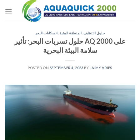
Skip
to
content
حلول التنظيف
,
المنطقة البيئية
,
انسكابات البحر
حلول تسربات البحر: تأثير AQ 2000 على
سلامة البيئة البحرية
POSTED ON
SEPTEMBER 4, 2023
BY
JAIMY VRIES