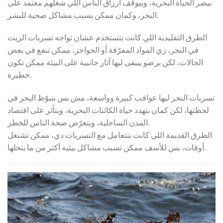
بيضر الحياة البحرية، وبيوقف أرزاق الناس اللي شغلهم معتمد على
البحر، وكمان ممكن يسبب مشاكل صحية للبشر.
الطرق التقليدية اللي كانت بتستخدم عشان تواجه تسربات الزيت
في البحر، زي المواد المفرّقة أو الحواجز، ممكن تنفع في بعض
الحالات، لكن برضو بيبقى ليها آثار جانبية على البيئة ممكن تكون
خطيرة.
تسربات البحر ليها عواقب كبيرة وواسعة، مش بس بتبوّظ البحر في
لحظتها، لكن كمان بتهدد حياة الكائنات البحرية، وبتأثر على اقتصاد
المدن الساحلية، وبتعرّض صحة الناس للخطر.
الطرق القديمة اللي كانت بتتعامل مع التسربات دي، ممكن تشتغل
أوقات، بس للأسف ممكن تسبب مشاكل بيئية أكتر من ما بتحلها.