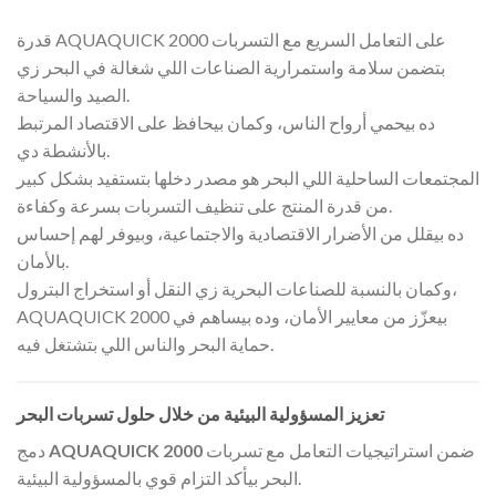
قدرة AQUAQUICK 2000 على التعامل السريع مع التسربات
بتضمن سلامة واستمرارية الصناعات اللي شغالة في البحر زي
الصيد والسياحة.
ده بيحمي أرواح الناس، وكمان بيحافظ على الاقتصاد المرتبط
بالأنشطة دي.
المجتمعات الساحلية اللي البحر هو مصدر دخلها بتستفيد بشكل كبير
من قدرة المنتج على تنظيف التسربات بسرعة وكفاءة.
ده بيقلل من الأضرار الاقتصادية والاجتماعية، وبيوفر لهم إحساس
بالأمان.
وكمان بالنسبة للصناعات البحرية زي النقل أو استخراج البترول،
AQUAQUICK 2000 بيعزّز من معايير الأمان، وده بيساهم في
حماية البحر والناس اللي بتشتغل فيه.
تعزيز المسؤولية البيئية من خلال حلول تسربات البحر
ضمن استراتيجيات التعامل مع تسربات
AQUAQUICK 2000
دمج
البحر بيأكد التزام قوي بالمسؤولية البيئية.