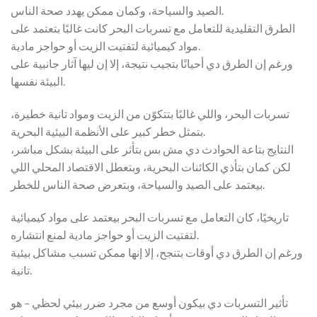
الصيد والسياحة، وكمان ممكن يهدد صحة الناس.
الطرق التقليدية للتعامل مع تسربات البحر كانت غالبًا بتعتمد على
مواد كيميائية لتفتيت الزيت أو حواجز مادية.
ورغم إن الطرق دي أحيانًا بتجيب نتيجة، إلا إن ليها آثار جانبية على
البيئة نفسها.
تسربات البحر، واللي غالبًا بتتكوّن من الزيت ومواد تانية خطيرة،
بتمثل خطر كبير على الأنظمة البيئية البحرية.
النتايج بتاعة الحوادث دي مش بس بتأثر على البيئة بشكل مباشر،
لكن كمان بتأذي الكائنات البحرية، وبتعطل الاقتصاد المحلي اللي
بيعتمد على الصيد والسياحة، وبتعرض صحة الناس للخطر.
تاريخيًا، كان التعامل مع تسربات البحر بيعتمد على مواد كيميائية
لتفتيت الزيت أو حواجز مادية لمنع انتشاره.
ورغم إن الطرق دي أوقات بتنجح، إلا إنها ممكن تسبب مشاكل بيئية
تانية.
تأثير التسربات دي بيكون أوسع من مجرد ضرر بيئي لحظي – هو