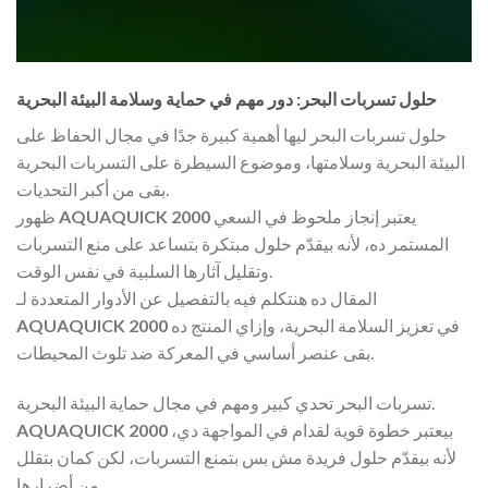
حلول تسربات البحر: دور مهم في حماية وسلامة البيئة البحرية
حلول تسربات البحر ليها أهمية كبيرة جدًا في مجال الحفاظ على
البيئة البحرية وسلامتها، وموضوع السيطرة على التسربات البحرية
بقى من أكبر التحديات.
يعتبر إنجاز ملحوظ في السعي
AQUAQUICK 2000
ظهور
المستمر ده، لأنه بيقدّم حلول مبتكرة بتساعد على منع التسربات
وتقليل آثارها السلبية في نفس الوقت.
المقال ده هنتكلم فيه بالتفصيل عن الأدوار المتعددة لـ
في تعزيز السلامة البحرية، وإزاي المنتج ده
AQUAQUICK 2000
بقى عنصر أساسي في المعركة ضد تلوث المحيطات.
تسربات البحر تحدي كبير ومهم في مجال حماية البيئة البحرية.
بيعتبر خطوة قوية لقدام في المواجهة دي،
AQUAQUICK 2000
لأنه بيقدّم حلول فريدة مش بس بتمنع التسربات، لكن كمان بتقلل
من أضرارها.