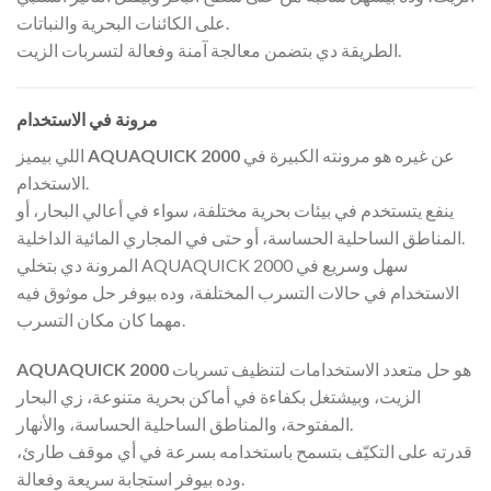
على الكائنات البحرية والنباتات.
الطريقة دي بتضمن معالجة آمنة وفعالة لتسربات الزيت.
مرونة في الاستخدام
عن غيره هو مرونته الكبيرة في
AQUAQUICK 2000
اللي بيميز
الاستخدام.
ينفع يتستخدم في بيئات بحرية مختلفة، سواء في أعالي البحار، أو
المناطق الساحلية الحساسة، أو حتى في المجاري المائية الداخلية.
المرونة دي بتخلي AQUAQUICK 2000 سهل وسريع في
الاستخدام في حالات التسرب المختلفة، وده بيوفر حل موثوق فيه
مهما كان مكان التسرب.
هو حل متعدد الاستخدامات لتنظيف تسربات
AQUAQUICK 2000
الزيت، وبيشتغل بكفاءة في أماكن بحرية متنوعة، زي البحار
المفتوحة، والمناطق الساحلية الحساسة، والأنهار.
قدرته على التكيّف بتسمح باستخدامه بسرعة في أي موقف طارئ،
وده بيوفر استجابة سريعة وفعالة.