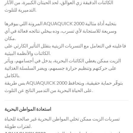
الكائنات الدقيقة زي العوالق، لحد الحيتان الكبيرة، من الآثار
التدميرية للتلوث.
المرونة اللي بيوفرها AQUAQUICK 2000 بتخليه أداة مثالية
وسريعة للاستجابة لأي تسرب، وده بيخلي نتائجه فعالة في أي
مكان.
فاعليته في التعامل مع التسربات الزيتية بتقلل التأثير الكارثي على
الكائنات والأنظمة البيئية.
الزيت ممكن يغطي الكائنات البحرية، يدخل في أجسامهم، ويأثر
على حركتهم وتنظيم حرارة جسمهم، ويضر السلسلة الغذائية
بالكامل.
بس طريقة AQUAQUICK 2000 بتوفّر حماية حقيقية، وبتحافظ
على الحياة البحرية من التدمير الناتج عن التلوث.
استعادة المواطن البحرية
تسربات الزيت ممكن تخلي المواطن البحرية غير صالحة للحياة
لفترات طويلة.