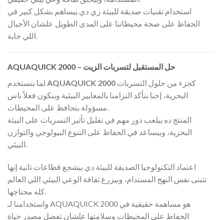
استخدام تقنيات صديقة للبيئة زي دي بيساهم بشكل كبير في
الحفاظ على صحة محيطاتنا على المدى الطويل علشان الأجيال
اللي جاية.
AQUAQUICK 2000 – حل المستقبل لتسربات الزيت
كجزء من حلول التسربات
AQUAQUICK 2000
لما بنستخدم
البحرية، إحنا بنأكد التزامنا بالمعايير البيئية وبنكون فعلاً ناس
مسؤولة بتحافظ على المحيطات.
المنتج ده بيلعب دور مهم في تقليل تأثير التسربات على البيئة
البحرية، وبيساعد في الحفاظ على التنوع البيولوجي والتوازن
البيئي.
اعتماد التكنولوجيا الصديقة للبيئة دي بيشجع قطاعات تانية إنها
تتبنى نفس النهج المستدام، وبيزرع ثقافة الوعي البيئي اللي العالم
كله محتاجها.
واستخدامنا لـ AQUAQUICK 2000 هو مساهمة حقيقية في
الحفاظ على المحيطات وسلامتها علشان تفضل مصدر حياة