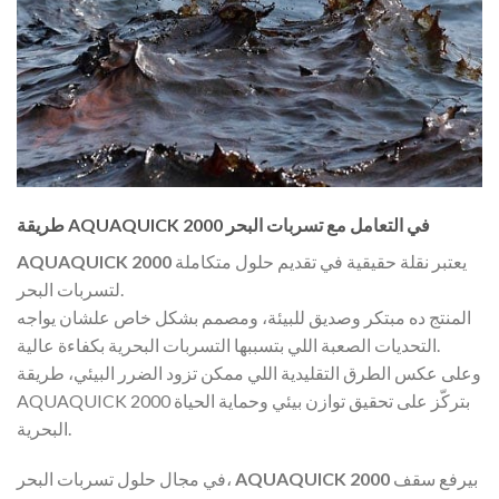
طريقة AQUAQUICK 2000 في التعامل مع تسربات البحر
يعتبر نقلة حقيقية في تقديم حلول متكاملة
AQUAQUICK 2000
لتسربات البحر.
المنتج ده مبتكر وصديق للبيئة، ومصمم بشكل خاص علشان يواجه
التحديات الصعبة اللي بتسببها التسربات البحرية بكفاءة عالية.
وعلى عكس الطرق التقليدية اللي ممكن تزود الضرر البيئي، طريقة
AQUAQUICK 2000 بتركّز على تحقيق توازن بيئي وحماية الحياة
البحرية.
بيرفع سقف
AQUAQUICK 2000
في مجال حلول تسربات البحر،