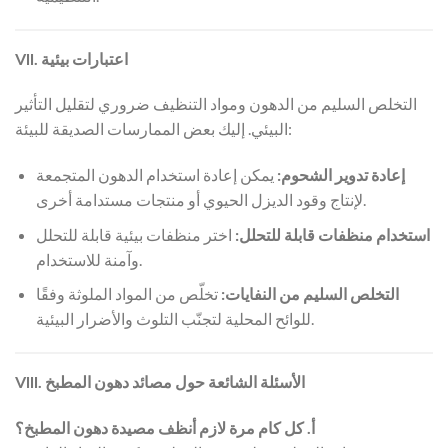
VII. اعتبارات بيئية
التخلص السليم من الدهون ومواد التنظيف ضروري لتقليل التأثير
البيئي. إليك بعض الممارسات الصديقة للبيئة:
إعادة تدوير الشحوم:
يمكن إعادة استخدام الدهون المتجمعة
لإنتاج وقود الديزل الحيوي أو منتجات مستدامة أخرى.
استخدام منظفات قابلة للتحلل:
اختر منظفات بيئية قابلة للتحلل
وآمنة للاستخدام.
التخلص السليم من النفايات:
تخلّص من المواد الملوثة وفقًا
للوائح المحلية لتجنّب التلوث والأضرار البيئية.
VIII. الأسئلة الشائعة حول مصائد دهون المطبخ
أ. كل كام مرة لازم أنظف مصيدة دهون المطبخ؟