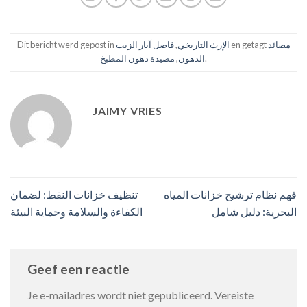
مصائد
en getagt
الإرث التاريخي
,
فاصل آبار الزيت
Dit bericht werd gepost in
.
الدهون
,
مصيدة دهون المطبخ
JAIMY VRIES
فهم نظام ترشيح خزانات المياه
تنظيف خزانات النفط: لضمان
البحرية: دليل شامل
الكفاءة والسلامة وحماية البيئة
Geef een reactie
Je e-mailadres wordt niet gepubliceerd.
Vereiste