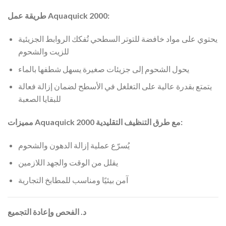
طريقة عمل Aquaquick 2000:
يحتوي على مواد خافضة للتوتر السطحي تُفكك الروابط الجزيئية
للزيت والشحوم
يحول الشحوم إلى جزيئات صغيرة يسهل شطفها بالماء
يتمتع بقدرة عالية على التغلغل في الأسطح لضمان إزالة فعالة
للبقايا الصعبة
مميزات Aquaquick 2000 مع طرق التنظيف التقليدية:
يُسرّع عملية إزالة الدهون والشحوم
يقلل من الوقت والجهد اللازمين
آمن بيئيًا ومناسب للمطابخ التجارية
د. الفحص وإعادة التجميع