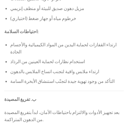
مزيل دهون صديق للبيئة أو منظف إنزيمي
خرطوم مياه أو جهاز ضغط (اختياري)
احتياطات السلامة:
ارتداء القفازات لحماية اليدين من المواد الكيميائية والأجسام
الحادة
استخدام نظارات لحماية العينين من الرذاذ
ارتداء ملابس واقية لتجنب اتساخ الملابس بالدهون
التأكد من وجود تهوية جيدة لتجنّب استنشاق الأبخرة السامة
ب. تفريغ المصيدة
بعد تجهيز الأدوات والالتزام باحتياطات الأمان، ابدأ بتفريغ المصيدة
من الدهون المتراكمة.