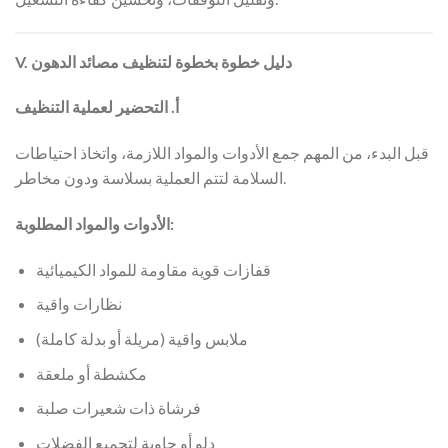
V. دليل خطوة بخطوة لتنظيف مصائد الدهون
أ. التحضير لعملية التنظيف
قبل البدء، من المهم جمع الأدوات والمواد اللازمة، واتخاذ احتياطات
السلامة لتتم العملية بسلاسة ودون مخاطر.
الأدوات والمواد المطلوبة:
قفازات قوية مقاومة للمواد الكيميائية
نظارات واقية
ملابس واقية (مريلة أو بدلة كاملة)
مكشطة أو ملعقة
فرشاة ذات شعيرات صلبة
دلو أو حاوية لتجميع الفضلات