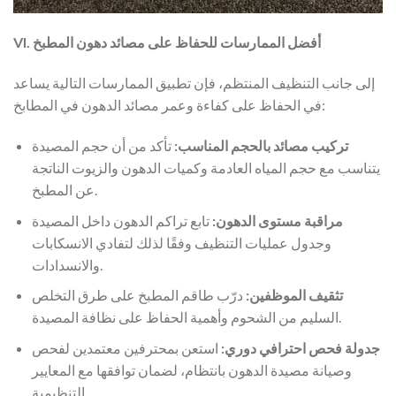
VI. أفضل الممارسات للحفاظ على مصائد دهون المطبخ
إلى جانب التنظيف المنتظم، فإن تطبيق الممارسات التالية يساعد
في الحفاظ على كفاءة وعمر مصائد الدهون في المطابخ:
تركيب مصائد بالحجم المناسب:
تأكد من أن حجم المصيدة
يتناسب مع حجم المياه العادمة وكميات الدهون والزيوت الناتجة
عن المطبخ.
مراقبة مستوى الدهون:
تابع تراكم الدهون داخل المصيدة
وجدول عمليات التنظيف وفقًا لذلك لتفادي الانسكابات
والانسدادات.
تثقيف الموظفين:
درّب طاقم المطبخ على طرق التخلص
السليم من الشحوم وأهمية الحفاظ على نظافة المصيدة.
جدولة فحص احترافي دوري:
استعن بمحترفين معتمدين لفحص
وصيانة مصيدة الدهون بانتظام، لضمان توافقها مع المعايير
التنظيمية.