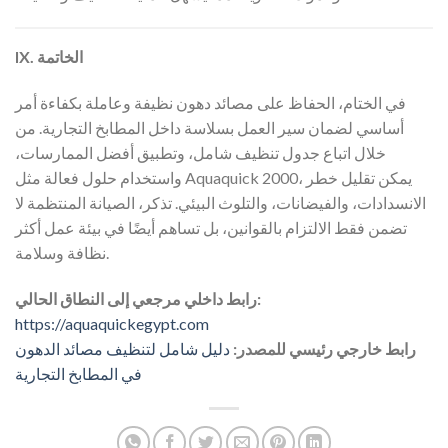
IX. الخاتمة
في الختام، الحفاظ على مصائد دهون نظيفة وعاملة بكفاءة أمر
أساسي لضمان سير العمل بسلاسة داخل المطابخ التجارية. من
خلال اتباع جدول تنظيف شامل، وتطبيق أفضل الممارسات،
واستخدام حلول فعالة مثل Aquaquick 2000، يمكن تقليل خطر
الانسدادات، والفيضانات، والتلوث البيئي. تذكر، الصيانة المنتظمة لا
تضمن فقط الالتزام بالقوانين، بل تساهم أيضًا في بيئة عمل أكثر
نظافة وسلامة.
رابط داخلي مرجعي إلى النطاق الحالي:
https://aquaquickegypt.com
رابط خارجي رئيسي للمصدر:
دليل شامل لتنظيف مصائد الدهون
في المطابخ التجارية