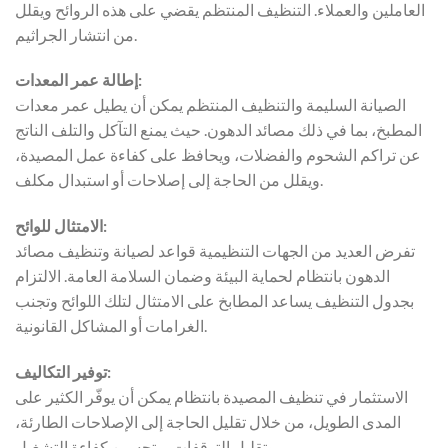
العاملين والعملاء. التنظيف المنتظم يقضي على هذه الروائح ويقلل
من انتشار الجراثيم.
إطالة عمر المعدات:
الصيانة السليمة والتنظيف المنتظم يمكن أن يطيل عمر معدات
المطبخ، بما في ذلك مصائد الدهون. حيث يمنع التآكل والتلف الناتج
عن تراكم الشحوم والفضلات، ويحافظ على كفاءة عمل المصيدة،
ويقلل من الحاجة إلى إصلاحات أو استبدال مكلف.
الامتثال للوائح:
تفرض العديد من الجهات التنظيمية قواعد لصيانة وتنظيف مصائد
الدهون بانتظام لحماية البيئة وضمان السلامة العامة. الالتزام
بجدول التنظيف يساعد المطابخ على الامتثال لتلك اللوائح وتجنب
الغرامات أو المشاكل القانونية.
توفير التكاليف:
الاستثمار في تنظيف المصيدة بانتظام يمكن أن يوفّر الكثير على
المدى الطويل، من خلال تقليل الحاجة إلى الإصلاحات الطارئة،
وتقليل التوقفات، وتحسين كفاءة التشغيل.