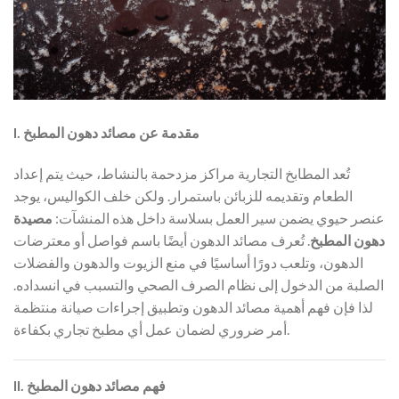
I. مقدمة عن مصائد دهون المطبخ
تُعد المطابخ التجارية مراكز مزدحمة بالنشاط، حيث يتم إعداد
الطعام وتقديمه للزبائن باستمرار. ولكن خلف الكواليس، يوجد
عنصر حيوي يضمن سير العمل بسلاسة داخل هذه المنشآت:
مصيدة
دهون المطبخ
. تُعرف مصائد الدهون أيضًا باسم فواصل أو معترضات
الدهون، وتلعب دورًا أساسيًا في منع الزيوت والدهون والفضلات
الصلبة من الدخول إلى نظام الصرف الصحي والتسبب في انسداده.
لذا فإن فهم أهمية مصائد الدهون وتطبيق إجراءات صيانة منتظمة
أمر ضروري لضمان عمل أي مطبخ تجاري بكفاءة.
II. فهم مصائد دهون المطبخ