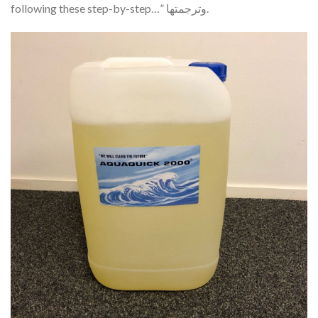
following these step-by-step…” وترجمتها.