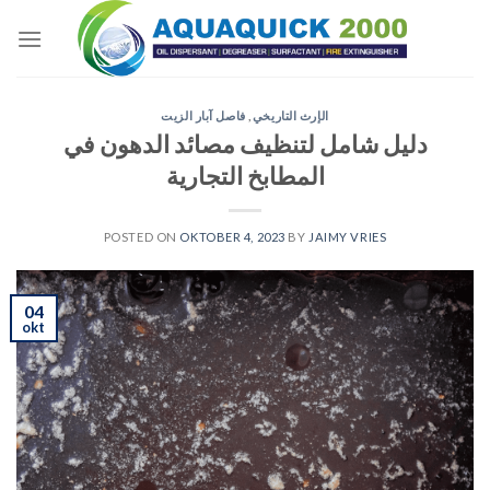
Skip
to
content
الإرث التاريخي
,
فاصل آبار الزيت
دليل شامل لتنظيف مصائد الدهون في
المطابخ التجارية
POSTED ON
OKTOBER 4, 2023
BY
JAIMY VRIES
04
okt