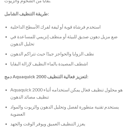
بقايا من الشحوم والزيوت.
طريقة التنظيف الشامل:
استخدم فرشاة قوية أو ليفة لفرك الأسطح الداخلية
ضع مزيل دهون صديق للبيئة أو منظف إنزيمي للمساعدة في
تحليل الدهون
نظف الزوايا والحواجز جيدًا حيث تتراكم الدهون
اشطف المصيدة بالماء النظيف لإزالة البقايا
دمج Aquaquick 2000 لتعزيز فعالية التنظيف:
Aquaquick 2000 هو محلول تنظيف فعال يمكن استخدامه أثناء
تنظيف مصائد الدهون
يستخدم تقنية متطورة لفصل وتحليل الدهون والزيوت والمواد
العضوية
يعزز التنظيف العميق ويوفر الوقت والجهد