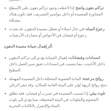
تراكم دهون واضح:
إذا لاحظت وجود تراكم دهون على الأسطح
المجاورة للمصيدة أو داخل مواسير التصريف، فقد تكون هناك
مشكلة.
رجوع المياه:
في حال امتلاء أو تعطل مصيدة الدهون، قد يحدث
رجوع أو فيضان في الأحواض أو مصارف الأرضيات.
أثر إهمال صيانة مصيدة الدهون:
انسدادات وفيضانات:
إهمال الصيانة يؤدي إلى تراكم الدهون
داخل الأنابيب، مما يتسبب في انسدادات تعيق سير العمل داخل
المطبخ.
روائح مزعجة:
المادة العضوية المتحللة داخل المصيدة المهملة
تنتج روائح كريهة تُؤثر على البيئة العامة للمكان، وقد تنفر الزبائن.
تلوث بيئي:
إذا تسببت المصيدة في تسرب أو فيضان، فقد تطلق
الشحوم والملوثات في البيئة المحيطة، مما يؤدي إلى تلوث
المياه والإضرار بالكائنات البحرية.