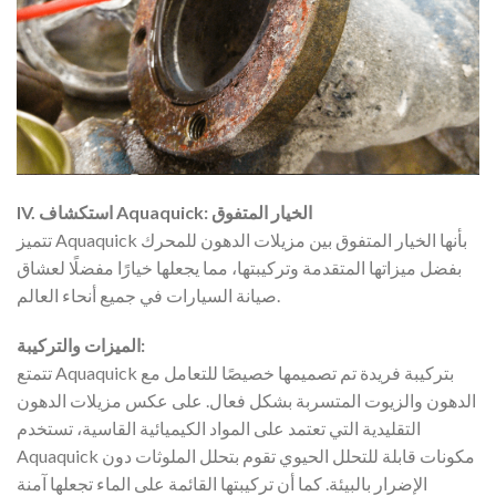
IV. استكشاف Aquaquick: الخيار المتفوق
تتميز Aquaquick بأنها الخيار المتفوق بين مزيلات الدهون للمحرك
بفضل ميزاتها المتقدمة وتركيبتها، مما يجعلها خيارًا مفضلًا لعشاق
صيانة السيارات في جميع أنحاء العالم.
الميزات والتركيبة:
تتمتع Aquaquick بتركيبة فريدة تم تصميمها خصيصًا للتعامل مع
الدهون والزيوت المتسربة بشكل فعال. على عكس مزيلات الدهون
التقليدية التي تعتمد على المواد الكيميائية القاسية، تستخدم
Aquaquick مكونات قابلة للتحلل الحيوي تقوم بتحلل الملوثات دون
الإضرار بالبيئة. كما أن تركيبتها القائمة على الماء تجعلها آمنة