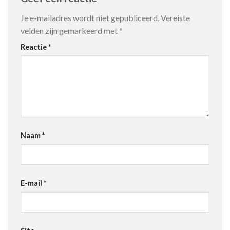
Je e-mailadres wordt niet gepubliceerd.
Vereiste
velden zijn gemarkeerd met
*
Reactie
*
Naam
*
E-mail
*