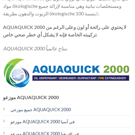
مواد ökologische ومستخلصات نباتية وهي مناسبة لإزالة جميع
الزيوت والدهون بطريقة ökologische بنسبة 100٪.
AQUAQUICK 2000 لا يحتوي على رائحة أو لون وعلى الرغم من
تركيبته الخاصة فإنه لا يشكل أي خطر صحي خاص.
AQUAQUICK 2000 متاح عالمياً.
موزعو AQUAQUICK 2000
جميع موزعي AQUAQUICK 2000
موزعو AQUAQUICK 2000 في آسيا
موزعو AQUAQUICK 2000 في إفريقيا