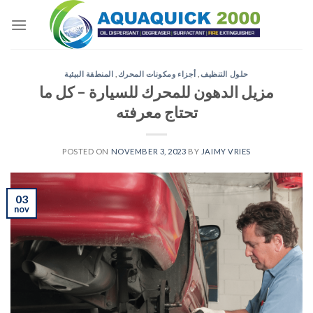
Skip
to
content
حلول التنظيف
,
أجزاء ومكونات المحرك
,
المنطقة البيئية
مزيل الدهون للمحرك للسيارة – كل ما
تحتاج معرفته
POSTED ON
NOVEMBER 3, 2023
BY
JAIMY VRIES
03
nov