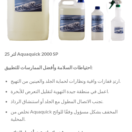
25 لتر Aquaquick 2000 SP
احتياطات السلامة وأفضل الممارسات للتطبيق:
ارتدِ قفازات واقية ونظارات لحماية الجلد والعينين من التهيج.
اعمل في منطقة جيدة التهوية لتقليل التعرض للأبخرة.
تجنب الاتصال المطول مع الجلد أو استنشاق الرذاذ.
تخلص من Aquaquick المخفف بشكل مسؤول وفقًا للوائح
المحلية.