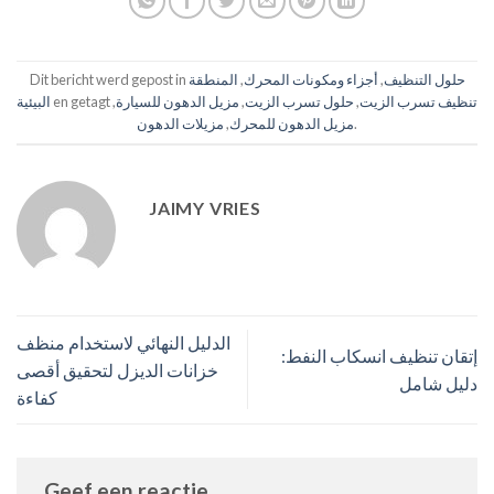
حلول التنظيف
,
أجزاء ومكونات المحرك
,
المنطقة
Dit bericht werd gepost in
تنظيف تسرب الزيت
,
حلول تسرب الزيت
,
مزيل الدهون للسيارة
,
en getagt
البيئية
.
مزيل الدهون للمحرك
,
مزيلات الدهون
JAIMY VRIES
الدليل النهائي لاستخدام منظف
إتقان تنظيف انسكاب النفط:
خزانات الديزل لتحقيق أقصى
دليل شامل
كفاءة
Geef een reactie