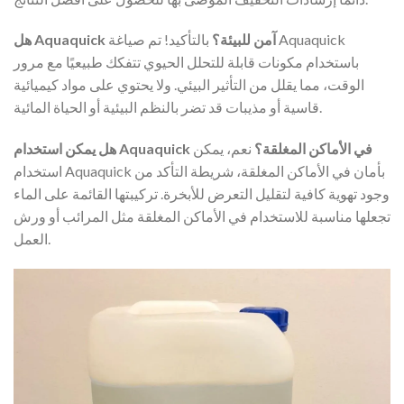
هل Aquaquick آمن للبيئة؟
بالتأكيد! تم صياغة Aquaquick
باستخدام مكونات قابلة للتحلل الحيوي تتفكك طبيعيًا مع مرور
الوقت، مما يقلل من التأثير البيئي. ولا يحتوي على مواد كيميائية
قاسية أو مذيبات قد تضر بالنظم البيئية أو الحياة المائية.
هل يمكن استخدام Aquaquick في الأماكن المغلقة؟
نعم، يمكن
استخدام Aquaquick بأمان في الأماكن المغلقة، شريطة التأكد من
وجود تهوية كافية لتقليل التعرض للأبخرة. تركيبتها القائمة على الماء
تجعلها مناسبة للاستخدام في الأماكن المغلقة مثل المرائب أو ورش
العمل.