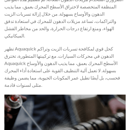
المنظفة المتخصصة لاختراق الأسطح المحرك بعمق، مما يذيب
الدهون والأوساخ بسهولة. من خلال إزالة تسربات الزيت
والتراكمات، تساعد مزيلات الدهون للمحرك في استعادة تدفق
الهواء، ومنع ارتفاع درجات الحرارة، والحد من مخاطر الفشل
الميكانيكي.
تظهر Aquaquick كحل قوي لمكافحة تسربات الزيت وتراكم
الدهون في محركات السيارات. مع تركيبتها المتطورة، تخترق
Aquaquick الأسطح المحرك بعمق، مما يذيب الدهون والأوساخ
بسهولة. لا تعمل آلية التنظيف القوية على استعادة أداء المحرك
فحسب، بل أيضًا تطيل عمر المكونات الحيوية، مما يضمن وظيفة
مثلى لسنوات قادمة.