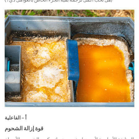
أ – الفاعلية
قوة إزالة الشحوم