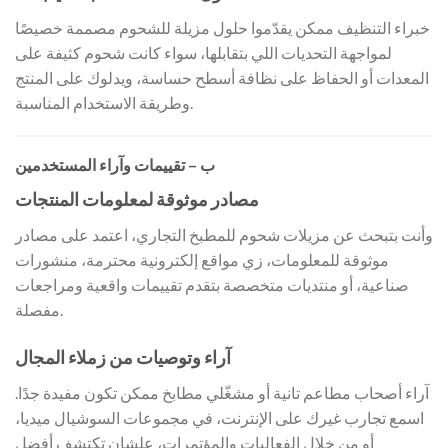
خبراء التنظيف ممكن يقدّموا حلول مزيلة للشحوم مصممة خصيصًا
لمواجهة التحديات اللي بتقابلها، سواء كانت شحوم كثيفة على
المعدات أو الحفاظ على نظافة أسطح حساسة، ويدلوك على المنتج
وطريقة الاستخدام المناسبة.
ب – تقييمات وآراء المستخدمين
مصادر موثوقة لمعلومات المنتجات
وأنت بتبحث عن مزيلات شحوم للمطبخ التجاري، اعتمد على مصادر
موثوقة للمعلومات، زي مواقع إلكترونية محترمة، منشورات
صناعية، أو منتديات متخصصة بتقدم تقييمات واقعية ومراجعات
مفصلة.
آراء وتوصيات من زملاء المجال
آراء أصحاب مطاعم تانية أو مشغّلي مطابخ ممكن تكون مفيدة جدًا.
اسمع تجارب غيرك على الإنترنت، في مجموعات السوشيال ميديا،
أو من خلال الفعاليات والمؤتمرات، علشان تكتشف أفضل