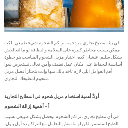
في بيئة مطبخ تجاري مزدحمة، تراكم الشحوم شيء طبيعي، لكنه
ممكن يسبب مخاطر كبيرة على السلامة والنظافة لو ما اتعالجش
بشكل سليم. علشان كده، اختيار مزيل الشحوم المناسب هو خطوة
أساسية للحفاظ على مكان عمل نظيف وآمن. تعالى نستعرض سوا
أهم العوامل اللي لازم تاخد بالك منها وإنت بتختار أفضل مزيل
شحوم لمطبخك التجاري.
أولاً: أهمية استخدام مزيل شحوم في المطابخ التجارية
أ – أهمية إزالة الشحوم
في أي مطبخ تجاري، تراكم الشحوم بيحصل بشكل طبيعي بسبب
الطبخ المستمر. لكن لو ما تمش التعامل مع التراكم ده أول بأول،