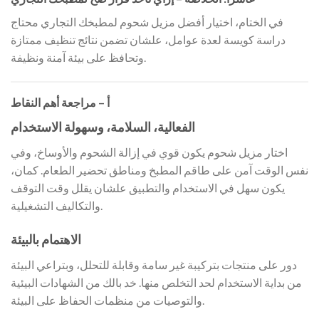
في الختام، اختيار أفضل مزيل شحوم لمطبخك التجاري محتاج
دراسة كويسة لعدة عوامل، علشان تضمن نتائج تنظيف ممتازة
وتحافظ على بيئة آمنة ونظيفة.
أ – مراجعة أهم النقاط
الفعالية، السلامة، وسهولة الاستخدام
اختار مزيل شحوم يكون قوي في إزالة الشحوم والأوساخ، وفي
نفس الوقت آمن على طاقم المطبخ ومناطق تحضير الطعام. كمان،
يكون سهل في الاستخدام والتطبيق علشان يقلل وقت التوقف
والتكاليف التشغيلية.
الاهتمام بالبيئة
دور على منتجات بتركيبة غير سامة وقابلة للتحلل، وبتراعي البيئة
من بداية الاستخدام لحد التخلص منها. خد بالك من الشهادات البيئية
والتوصيات من منظمات الحفاظ على البيئة.