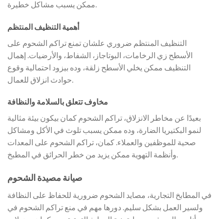
ممكن يسبب مشاكل خطيرة.
أهمية التنظيف المنتظم
التنظيف المنتظم ضروري علشان تمنع تراكم الشحوم على
الأسطح زي الرخامات، البوتاجاز، الشفاط، والأرضيات. إهمال
التنظيف ممكن يخلي الأسطح زلقة، وده بيزود احتمالية وقوع
حوادث انزلاق للعمال.
مخاوف تتعلق بالسلامة والنظافة
بعيدًا عن مخاطر الانزلاق، تراكم الشحوم كمان بيكون بيئة مثالية
لنمو البكتيريا الضارة، وده ممكن يسبب تلوث في الأكل ومشاكل
صحية للموظفين والعملاء. كمان، تراكم الشحوم على المعدات
وأنظمة التهوية ممكن يزيد من خطر الحرائق في المطبخ.
صيانة مصيدة الشحوم
في المطابخ التجارية، مصايد الشحوم ضرورية للحفاظ على النظافة
ولسير العمل بشكل سليم. دورها مهم في منع تراكم الشحوم في