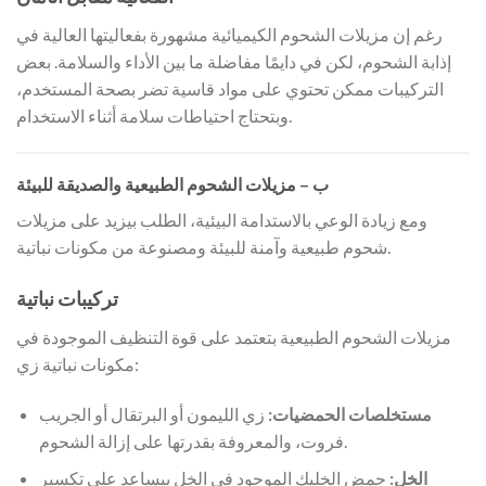
رغم إن مزيلات الشحوم الكيميائية مشهورة بفعاليتها العالية في
إذابة الشحوم، لكن في دايمًا مفاضلة ما بين الأداء والسلامة. بعض
التركيبات ممكن تحتوي على مواد قاسية تضر بصحة المستخدم،
وبتحتاج احتياطات سلامة أثناء الاستخدام.
ب – مزيلات الشحوم الطبيعية والصديقة للبيئة
ومع زيادة الوعي بالاستدامة البيئية، الطلب بيزيد على مزيلات
شحوم طبيعية وآمنة للبيئة ومصنوعة من مكونات نباتية.
تركيبات نباتية
مزيلات الشحوم الطبيعية بتعتمد على قوة التنظيف الموجودة في
مكونات نباتية زي:
مستخلصات الحمضيات:
زي الليمون أو البرتقال أو الجريب
فروت، والمعروفة بقدرتها على إزالة الشحوم.
الخل:
حمض الخليك الموجود في الخل بيساعد على تكسير