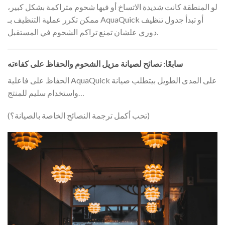
لو المنطقة كانت شديدة الاتساخ أو فيها شحوم متراكمة بشكل كبير،
ممكن تكرر عملية التنظيف بـ AquaQuick أو تبدأ جدول تنظيف
دوري علشان تمنع تراكم الشحوم في المستقبل.
سابعًا: نصائح لصيانة مزيل الشحوم والحفاظ على كفاءته
الحفاظ على فاعلية AquaQuick على المدى الطويل بيتطلب صيانة
واستخدام سليم للمنتج…
(تحب أكمل ترجمة النصائح الخاصة بالصيانة؟)