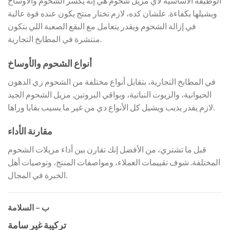
الوظيفة الأساسية لأي مزيل شحوم هي إنه يكسر الشحوم والأوساخ
ويشيلها بكفاءة. علشان كده، لازم تختار منتج يكون عنده قوة عالية
في إزالة الشحوم ويقدر يتعامل مع البقع الصعبة اللي بتكون
منتشرة في المطابخ التجارية.
أنواع الشحوم والأوساخ
في المطابخ التجارية، بتقابل أنواع مختلفة من الشحوم زي الدهون
الحيوانية، والزيوت النباتية، وبواقي البروتين. مزيل الشحوم الجيد
لازم يقدر يذيب ويشيل كل الأنواع دي من غير ما يسيب بقايا وراها.
مقارنة الأداء
قبل ما تشتري، من الأفضل إنك تقارن بين أداء مزيلات الشحوم
المختلفة. شوف تقييمات العملاء، ومواصفات المنتج، وتوصيات أهل
الخبرة في المجال.
ب – السلامة
تركيبة غير سامة