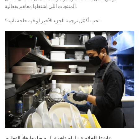
المنتجات اللي اشتغلوا معاهم بفعالية.
تحب أكمّل ترجمة الجزء الأخير لو فيه حاجة تانية؟
عاشرًا: الخلاصة – إزاي تاخد قرار صح لمطبخك التجاري