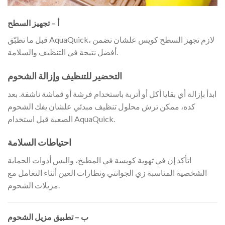
أ – تجهيز السطح
قبل ما تطبّق AquaQuick، لازم تجهز السطح كويس علشان تضمن
أفضل نتيجة في التنظيف والسلامة.
التحضير للتنظيف وإزالة الشحوم
ابدأ بإزالة أي بقايا أكل أو أتربة باستخدام فرشة أو قماشة ناشفة. بعد
كده، ممكن ترش محلول تنظيف مبدئي علشان يفك الشحوم
الصعبة قبل استخدام AquaQuick.
احتياطات السلامة
اتأكد إن في تهوية كويسة في المطبخ، والبس أدوات الحماية
الشخصية المناسبة زي الجوانتي ونظارات العين أثناء التعامل مع
مزيلات الشحوم.
ب – تطبيق مزيل الشحوم