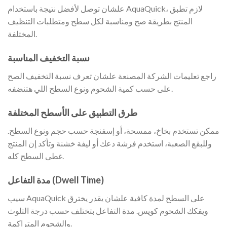
علشان توصل لأفضل نتيجة باستخدام AquaQuick، لازم تطبق
المنتج بطريقة صح ومناسبة لكل سطح ومتطلبات التنظيف
المختلفة.
نسبة التخفيف المناسبة
راجع تعليمات الشركة المصنعة علشان تعرف نسبة التخفيف الصح
على حسب كمية الشحوم ونوع السطح اللي هتنضفه.
طرق التطبيق على الأسطح المختلفة
ممكن تستخدم بخاخ، ممسحة، أو إسفنجة حسب حجم ونوع السطح.
وللبقع الصعبة، استخدم فرشة دعك أو ليفة خشنة وتأكد إن المنتج
غطى السطح كله.
مدة التفاعل (Dwell Time)
سيب AquaQuick على السطح لمدة كافية علشان يقدر يخترق
ويفكك الشحوم كويس. مدة التفاعل بتختلف حسب درجة التلوث
والشحوم المتراكمة.