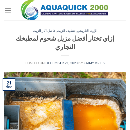
Skip
to
content
الإرث التاريخي
,
تنظيف الزيت
,
فاصل آبار الزيت
إزاي تختار أفضل مزيل شحوم لمطبخك
التجاري
POSTED ON
DECEMBER 21, 2023
BY
JAIMY VRIES
21
dec