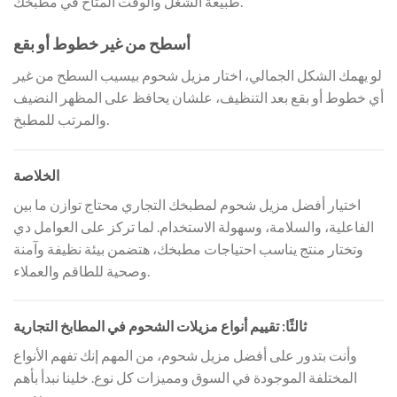
طبيعة الشغل والوقت المتاح في مطبخك.
أسطح من غير خطوط أو بقع
لو يهمك الشكل الجمالي، اختار مزيل شحوم بيسيب السطح من غير
أي خطوط أو بقع بعد التنظيف، علشان يحافظ على المظهر النضيف
والمرتب للمطبخ.
الخلاصة
اختيار أفضل مزيل شحوم لمطبخك التجاري محتاج توازن ما بين
الفاعلية، والسلامة، وسهولة الاستخدام. لما تركز على العوامل دي
وتختار منتج يناسب احتياجات مطبخك، هتضمن بيئة نظيفة وآمنة
وصحية للطاقم والعملاء.
ثالثًا: تقييم أنواع مزيلات الشحوم في المطابخ التجارية
وأنت بتدور على أفضل مزيل شحوم، من المهم إنك تفهم الأنواع
المختلفة الموجودة في السوق ومميزات كل نوع. خلينا نبدأ بأهم