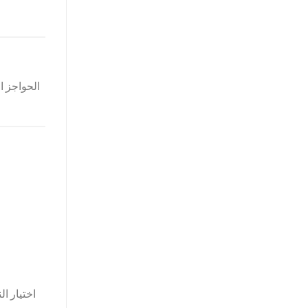
الحواجز ال
اختيار ا