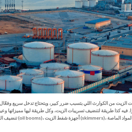
 الزيت من الكوارث اللي بتسبب ضرر كبير، وبتحتاج تدخل سريع وفعّال عل
ا. فيه كذا طريقة لتنضيف تسريبات الزيت، وكل طريقة ليها مميزاتها وعي
تنضيف التسريبات 