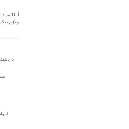
أما المواد 
ولازم نفكر
الموا