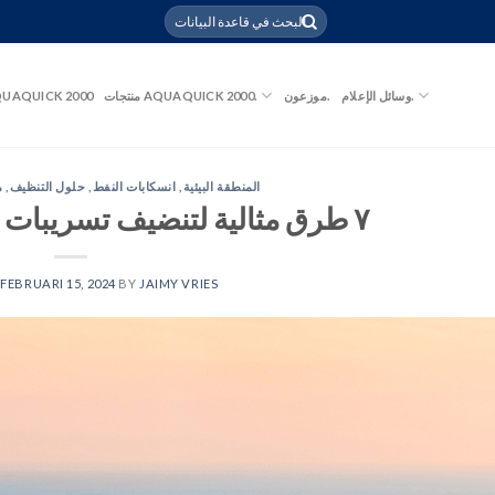
وسائل الإعلام.
موزعون.
منتجات AQUAQUICK 2000.
UAQUICK 2000
المنطقة البيئية
,
انسكابات النفط
,
حلول التنظيف
,
م
٧ طرق مثالية لتنضيف تسريبات الزيت وحماية البيئة
N
FEBRUARI 15, 2024
BY
JAIMY VRIES