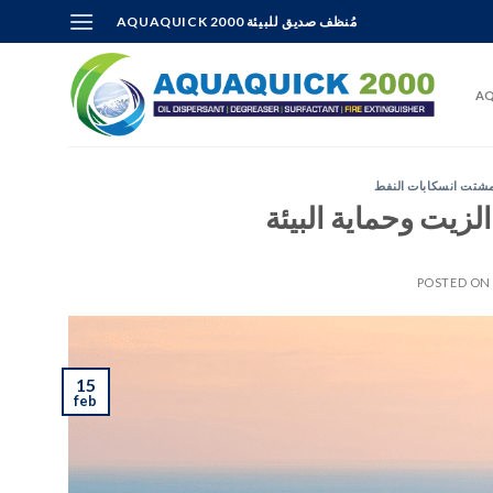
Skip
AQUAQUICK 2000 مُنظف صديق للبيئة
to
content
AQ
شتت انسكابات النفط
POSTED O
15
feb