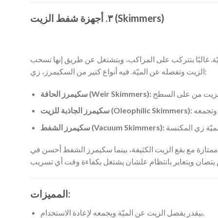
٣. أجهزة شفط الزيت (Skimmers)
. غالبًا بتتركب على المراكب، وبتشتغل عن طريق إنها تسحب
الزيت وتفصله عن الميّة. فيه أنواع كتير من السكيمرز، زي:
سكيمرز الحافة (Weir Skimmers):
سكيمرز الجاذبة للزيت (Oleophilic Skimmers):
سكيمرز الشفط (Vacuum Skimmers):
ت ممتازة مع بقع الزيت الكثيفة، بينما سكيمرز الشفط أحسن في
المميزات:
بيقدر يفصل الزيت عن الميّة ويجمعه لإعادة الاستخدام.