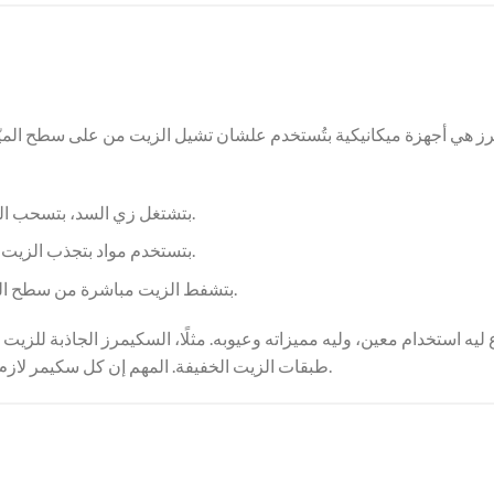
ز هي أجهزة ميكانيكية بتُستخدم علشان تشيل الزيت من على سطح الميّة
بتشتغل زي السد، بتسحب الزيت من على السطح.
بتستخدم مواد بتجذب الزيت وتجمعه.
بتشفط الزيت مباشرة من سطح الميّة زي المكنسة.
 ليه استخدام معين، وليه مميزاته وعيوبه. مثلًا، السكيمرز الجاذبة للزي
طبقات الزيت الخفيفة. المهم إن كل سكيمر لازم يتصان ويتعاير بانتظام علشان يشتغل بكفاءة وقت أي تسريب.