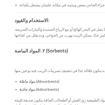
الاستخدام والقيود:
ا بتقل في البحر الهائج أو مع الرياح الشديدة والتيارات السريعة.
٢. المواد الماصة (Sorbents)
مواد ماصّة (Absorbents)
مواد جاذبة (Adsorbents)
واد الطبيعية زي القش أو الطحالب الجافة بتكون صديقة للبيئة