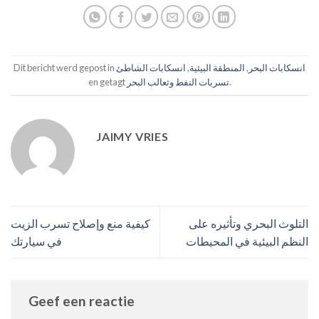
انسكابات البحر
,
المنطقة البيئية
,
انسكابات الشاطئ
Dit bericht werd gepost in
.
تسربات النفط وثعالب البحر
en getagt
JAIMY VRIES
التلوث البحري وتأثيره على
كيفية منع وإصلاح تسرب الزيت
النظم البيئية في المحيطات
في سيارتك
Geef een reactie