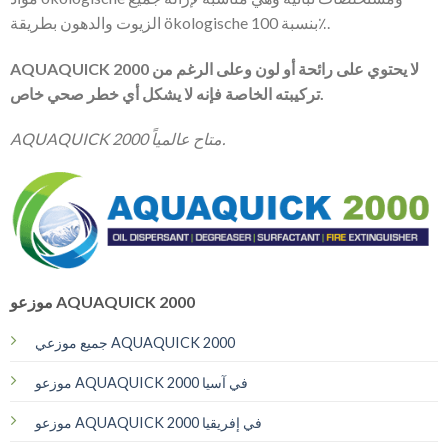
الزيوت والدهون بطريقة ökologische بنسبة 100٪.
AQUAQUICK 2000 لا يحتوي على رائحة أو لون وعلى الرغم من
تركيبته الخاصة فإنه لا يشكل أي خطر صحي خاص.
AQUAQUICK 2000 متاح عالمياً.
موزعو AQUAQUICK 2000
جميع موزعي AQUAQUICK 2000
موزعو AQUAQUICK 2000 في آسيا
موزعو AQUAQUICK 2000 في إفريقيا