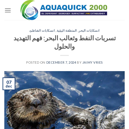
Skip
to
content
انسكابات البحر
,
المنطقة البيئية
,
انسكابات الشاطئ
تسربات النفط وثعالب البحر: فهم التهديد
والحلول
POSTED ON
DECEMBER 7, 2024
BY
JAIMY VRIES
07
dec