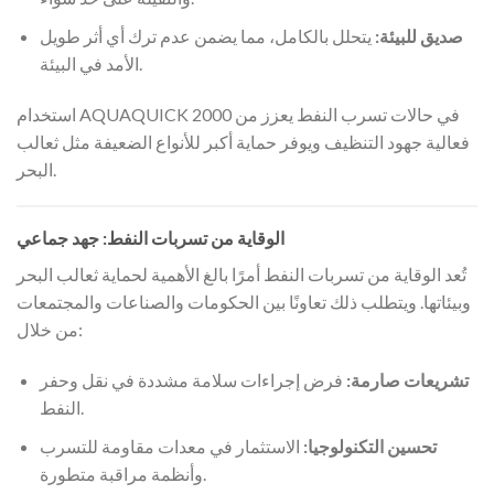
صديق للبيئة:
يتحلل بالكامل، مما يضمن عدم ترك أي أثر طويل
الأمد في البيئة.
استخدام AQUAQUICK 2000 في حالات تسرب النفط يعزز من
فعالية جهود التنظيف ويوفر حماية أكبر للأنواع الضعيفة مثل ثعالب
البحر.
الوقاية من تسربات النفط: جهد جماعي
تُعد الوقاية من تسربات النفط أمرًا بالغ الأهمية لحماية ثعالب البحر
وبيئاتها. ويتطلب ذلك تعاونًا بين الحكومات والصناعات والمجتمعات
من خلال:
تشريعات صارمة:
فرض إجراءات سلامة مشددة في نقل وحفر
النفط.
تحسين التكنولوجيا:
الاستثمار في معدات مقاومة للتسرب
وأنظمة مراقبة متطورة.