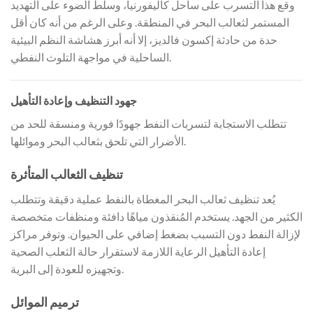
وقع هذا التسرب على ساحل كاليفورنيا، وسلط الضوء على التهديد
المستمر لثعالب البحر في المنطقة. وعلى الرغم من أنه كان أقل
حدة من حادثة إكسون فالديز، إلا أنه أبرز هشاشة النظم البيئية
الساحلية في مواجهة التلوث النفطي.
جهود التنظيف وإعادة التأهيل
تتطلب الاستجابة لتسربات النفط جهودًا فورية ومنسقة للحد من
الأضرار التي تلحق بثعالب البحر وموائلها.
تنظيف الثعالب المتأثرة
يُعد تنظيف ثعالب البحر المغطاة بالنفط عملية دقيقة وتتطلب
الكثير من الجهد. يستخدم المُنقذون مياهًا دافئة ومنظفات متخصصة
لإزالة النفط دون التسبب بضغط إضافي على الحيوان. وتوفر مراكز
إعادة التأهيل الرعاية اللازمة لاستقرار حالة الثعلب الصحية
وتجهيزه للعودة إلى البرية.
ترميم الموائل