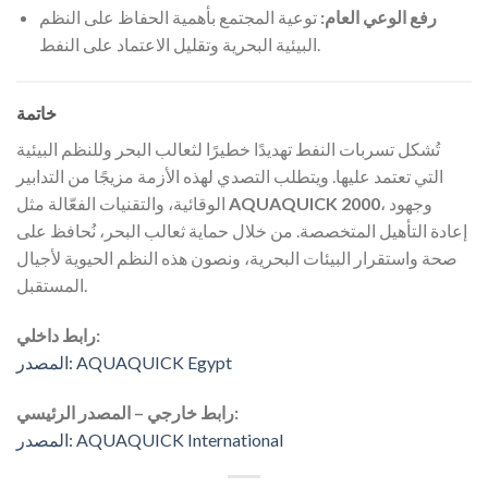
رفع الوعي العام:
توعية المجتمع بأهمية الحفاظ على النظم
البيئية البحرية وتقليل الاعتماد على النفط.
خاتمة
تُشكل تسربات النفط تهديدًا خطيرًا لثعالب البحر وللنظم البيئية
التي تعتمد عليها. ويتطلب التصدي لهذه الأزمة مزيجًا من التدابير
، وجهود
AQUAQUICK 2000
الوقائية، والتقنيات الفعّالة مثل
إعادة التأهيل المتخصصة. من خلال حماية ثعالب البحر، نُحافظ على
صحة واستقرار البيئات البحرية، ونصون هذه النظم الحيوية لأجيال
المستقبل.
رابط داخلي:
المصدر: AQUAQUICK Egypt
رابط خارجي – المصدر الرئيسي:
المصدر: AQUAQUICK International