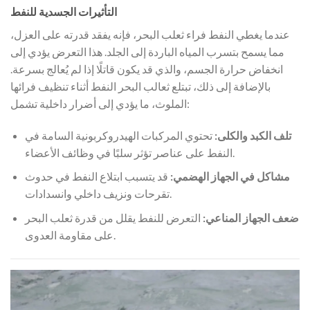
التأثيرات الجسدية للنفط
عندما يغطي النفط فراء ثعلب البحر، فإنه يفقد قدرته على العزل،
مما يسمح بتسرب المياه الباردة إلى الجلد. هذا التعرض يؤدي إلى
انخفاض حرارة الجسم، والذي قد يكون قاتلًا إذا لم يُعالج بسرعة.
بالإضافة إلى ذلك، تبتلع ثعالب البحر النفط أثناء تنظيف فرائها
الملوث، ما يؤدي إلى أضرار داخلية تشمل:
تلف الكبد والكلى:
تحتوي المركبات الهيدروكربونية السامة في
النفط على عناصر تؤثر سلبًا في وظائف الأعضاء.
مشاكل في الجهاز الهضمي:
قد يتسبب ابتلاع النفط في حدوث
تقرحات ونزيف داخلي وانسدادات.
ضعف الجهاز المناعي:
التعرض للنفط يقلل من قدرة ثعلب البحر
على مقاومة العدوى.