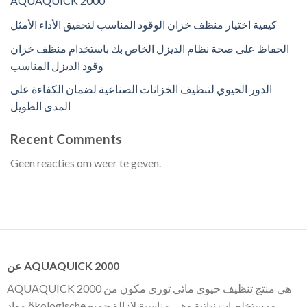
AQUAQUICK 2000
كيفية اختيار منظف خزان الوقود المناسب لتحقيق الأداء الأمثل
الحفاظ على صحة نظام الديزل الخاص بك باستخدام منظف خزان
وقود الديزل المناسب
الدور الحيوي لتنظيف الخزانات الصناعية لضمان الكفاءة على
المدى الطويل
Recent Comments
Geen reacties om weer te geven.
عن AQUAQUICK 2000
AQUAQUICK 2000 هي منتج تنظيف حيوي مائي ثوري مكون من
مواد ökologische ومستخلصات نباتية وهي مناسبة لإزالة جميع