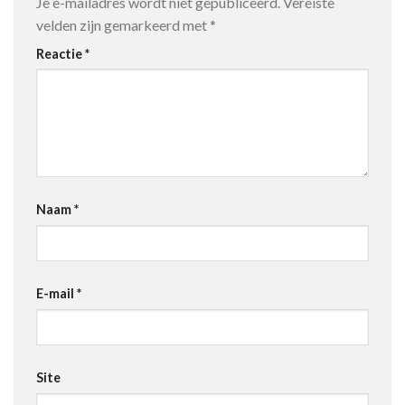
Je e-mailadres wordt niet gepubliceerd.
Vereiste
velden zijn gemarkeerd met
*
Reactie
*
Naam
*
E-mail
*
Site