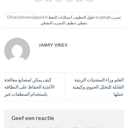
تسرب
en getagt
حلول التنظيف
,
انسكابات النفط
Dit bericht werd gepost in
.
نفطي
,
تنظيف التسرب النفطي
JAIMY VRIES
العلم وراء المشتتات الزيتية
كيف يمكن لمصانع معالجة
القابلة للتحلل الحيوي وكيفية
الأغذية الحفاظ على النظافة
عملها
باستخدام المنظفات غير
Geef een reactie