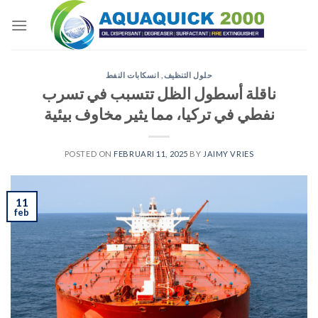
Skip
to
content
حلول التنظيف
,
انسكابات النفط
ناقلة أسطول الظل تتسبب في تسرب
نفطي في تركيا، مما يثير مخاوف بيئية
POSTED ON
FEBRUARI 11, 2025
BY
JAIMY VRIES
11
feb