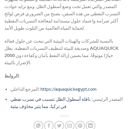
المصدر والتي تعمل تحت وضع أسطول الظل. ومع تزايد حوادث
التسرب النفطي من هذه السفن، يصبح من الضروري فرض لوائح
أكثر صرامة واعتماد حلول مستدامة لمعالجة التسربات النفطية
لحماية المياه العالمية من التلوث طويل الأمد.
بالنسبة للشركات والهيئات البيئية التي تبحث عن حلول فعالة
AQUAQUICK
وصديقة للبيئة لتنظيف التسربات النفطية، يظل
خيارًا موثوقًا، مما يضمن إزالة النفط بأمان وكفاءة دون
2000
الإضرار بالبيئة.
الروابط:
https://aquaquickegypt.com
المرجع الداخلي:
المصدر الرئيسي:
ناقلة أسطول الظل تتسبب في تسرب نفطي
في تركيا، مما يثير مخاوف بيئية