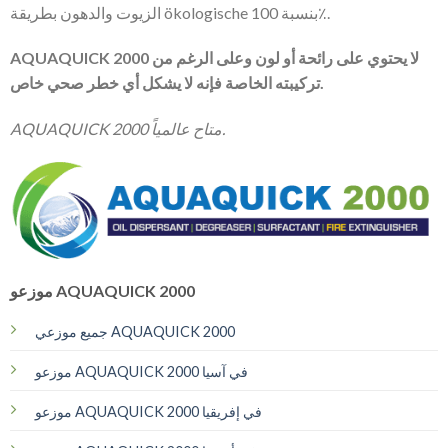
الزيوت والدهون بطريقة ökologische بنسبة 100٪.
AQUAQUICK 2000 لا يحتوي على رائحة أو لون وعلى الرغم من
تركيبته الخاصة فإنه لا يشكل أي خطر صحي خاص.
AQUAQUICK 2000 متاح عالمياً.
موزعو AQUAQUICK 2000
جميع موزعي AQUAQUICK 2000
موزعو AQUAQUICK 2000 في آسيا
موزعو AQUAQUICK 2000 في إفريقيا