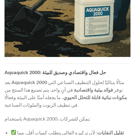
Aquaquick 2000: حل فعال واقتصادي وصديق للبيئة
مثالًا مثاليًا لحلول التنظيف الصناعي التي
Aquaquick 2000
يعد
توفر
فوائد بيئية واقتصادية
في آنٍ واحد. يتم تصنيع هذا المنتج من
مكونات نباتية قابلة للتحلل الحيوي
، ما يجعله آمنًا على البيئة وفعالًا
في تنظيف الزيوت والملوثات الصناعية.
باستخدام Aquaquick 2000، يمكن للشركات:
تقليل النفايات
: لأن تركيزه العالي يتطلب كميات أقل، مما