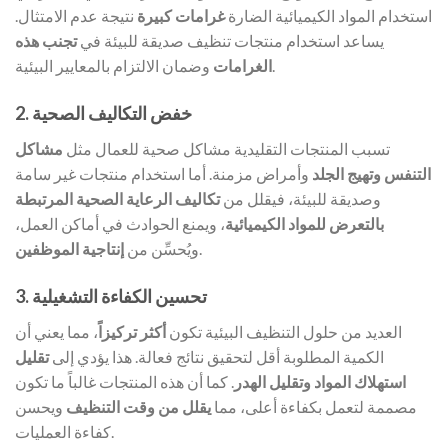
استخدام المواد الكيميائية الضارة
غرامات كبيرة
نتيجة عدم الامتثال.
يساعد استخدام منتجات تنظيف صديقة للبيئة في
تجنب هذه
وضمان الالتزام بالمعايير البيئية.
الغرامات
2. خفض التكاليف الصحية
تسبب المنتجات التقليدية مشاكل صحية للعمال مثل
مشاكل
التنفس وتهيج الجلد
وأمراض مزمنة. أما استخدام منتجات غير سامة
وصديقة للبيئة، فيقلل من
تكاليف الرعاية الصحية المرتبطة
بالتعرض للمواد الكيميائية
، ويمنع الحوادث في أماكن العمل،
.
ويُحسِّن من
إنتاجية الموظفين
3. تحسين الكفاءة التشغيلية
العديد من حلول التنظيف البيئية تكون
أكثر تركيزاً
، مما يعني أن
الكمية المطلوبة أقل لتحقيق نتائج فعالة. هذا يؤدي إلى
تقليل
استهلاك المواد وتقليل الهدر
. كما أن هذه المنتجات غالباً ما تكون
مصممة لتعمل بكفاءة أعلى، مما
يقلل من وقت التنظيف
ويحسن
كفاءة العمليات.