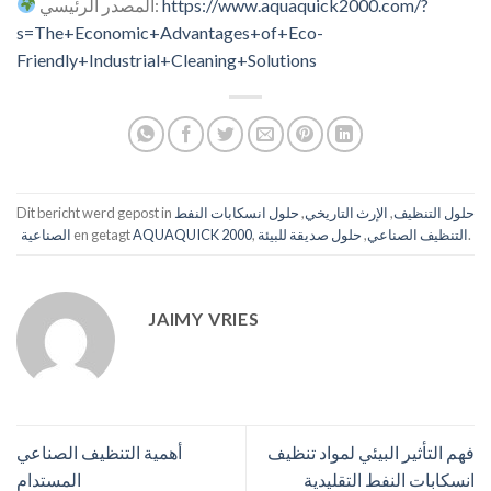
https://www.aquaquick2000.com/?
المصدر الرئيسي:
s=The+Economic+Advantages+of+Eco-
Friendly+Industrial+Cleaning+Solutions
حلول التنظيف
,
الإرث التاريخي
,
حلول انسكابات النفط
Dit bericht werd gepost in
.
التنظيف الصناعي
,
حلول صديقة للبيئة
,
AQUAQUICK 2000
en getagt
الصناعية
JAIMY VRIES
فهم التأثير البيئي لمواد تنظيف
أهمية التنظيف الصناعي
انسكابات النفط التقليدية
المستدام