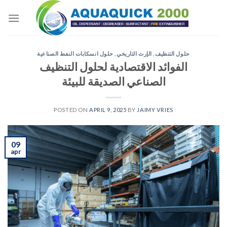
Skip
to
content
حلول التنظيف
,
الإرث التاريخي
,
حلول انسكابات النفط الصناعية
الفوائد الاقتصادية لحلول التنظيف
الصناعي الصديقة للبيئة
POSTED ON
APRIL 9, 2025
BY
JAIMY VRIES
09
apr