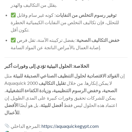
يقلل من التكاليف والهدر.
توفير رسوم التخلص من النفايات
: كونه غير سام وقابل
للتحلل، فإن تكاليف التخلص من النفايات الكيميائية الخطرة
تكون أقل.
خفض التكاليف الصحية
: بفضل تركيبته الآمنة، تقل فرص
إصابة العمال بالأمراض الناتجة عن المواد السامة.
الخلاصة: الحلول البيئية تؤدي إلى وفورات أكبر
إن
الفوائد الاقتصادية لحلول التنظيف الصناعي الصديقة للبيئة
مثل
Aquaquick 2000 لا يمكن إنكارها. من خلال
تقليل التكاليف
الصحية، وخفض الرسوم التنظيمية، وزيادة الكفاءة التشغيلية
،
يمكن للشركات تحقيق وفورات كبيرة على المدى الطويل. إن
اعتماد هذه الحلول ليس فقط
أفضل للبيئة
، بل هو أيضًا
الأفضل
.
للأعمال
https://aquaquickegypt.com
المرجع الداخلي: