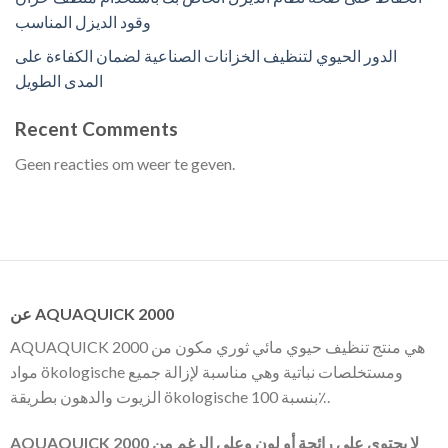
وقود الديزل المناسب
الدور الحيوي لتنظيف الخزانات الصناعية لضمان الكفاءة على
المدى الطويل
Recent Comments
Geen reacties om weer te geven.
عن AQUAQUICK 2000
AQUAQUICK 2000 هي منتج تنظيف حيوي مائي ثوري مكون من
مواد ökologische ومستخلصات نباتية وهي مناسبة لإزالة جميع
الزيوت والدهون بطريقة ökologische بنسبة 100٪.
AQUAQUICK 2000 لا يحتوي على رائحة أو لون وعلى الرغم من