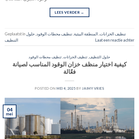
LEES VERDER
→
تنظيف الخزانات
,
المنطقة البيئية
,
تنظيف محطات الوقود
,
حلول
Geplaatst in
Laat een reactie achter
التنظيف
حلول التنظيف
,
تنظيف الخزانات
,
تنظيف محطات الوقود
كيفية اختيار منظف خزان الوقود المناسب لصيانة
فعّالة
POSTED ON
MEI 4, 2025
BY
JAIMY VRIES
04
mei