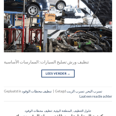
تنظيف ورش تصليح السيارات: الممارسات الأساسية
LEES VERDER
→
تسرب البحر
,
تسرب الزيت
Getagd
|
تنظيف محطات الوقود
Geplaatst in
Laat een reactie achter
حلول التنظيف
,
المنطقة البيئية
,
تنظيف محطات الوقود