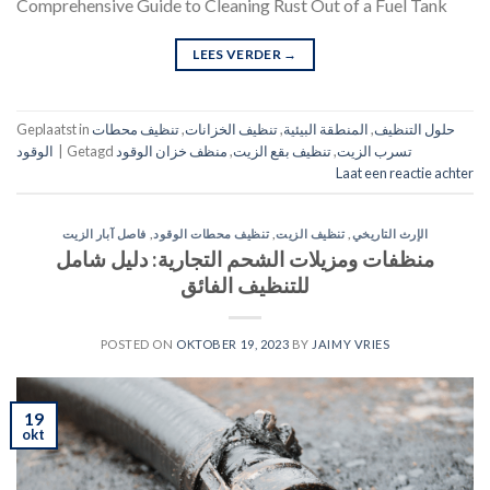
Comprehensive Guide to Cleaning Rust Out of a Fuel Tank
LEES VERDER
→
حلول التنظيف
,
المنطقة البيئية
,
تنظيف الخزانات
,
تنظيف محطات
Geplaatst in
تسرب الزيت
,
تنظيف بقع الزيت
,
منظف خزان الوقود
Getagd
|
الوقود
Laat een reactie achter
الإرث التاريخي
,
تنظيف الزيت
,
تنظيف محطات الوقود
,
فاصل آبار الزيت
منظفات ومزيلات الشحم التجارية: دليل شامل
للتنظيف الفائق
POSTED ON
OKTOBER 19, 2023
BY
JAIMY VRIES
19
okt