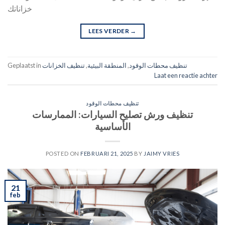
خزاناتك
LEES VERDER
→
تنظيف محطات الوقود
,
المنطقة البيئية
,
تنظيف الخزانات
Geplaatst in
Laat een reactie achter
تنظيف محطات الوقود
تنظيف ورش تصليح السيارات: الممارسات
الأساسية
POSTED ON
FEBRUARI 21, 2025
BY
JAIMY VRIES
21
feb