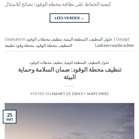
كيفية الحفاظ على نظافة محطة الوقود: نصائح للامتثال
LEES VERDER
→
Getagd
|
حلول التنظيف
,
المنطقة البيئية
,
تنظيف محطات الوقود
Geplaatst in
Laat een reactie achter
التنظيف
,
محطة الوقود
,
محطة وقود نظيفة
حلول التنظيف
,
المنطقة البيئية
,
تنظيف محطات الوقود
تنظيف محطة الوقود: ضمان السلامة وحماية
البيئة
POSTED ON
MAART 25, 2024
BY
JAIMY VRIES
25
mrt