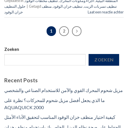
المنطقة البيئية
,
أجزاء ومكونات المحرك
,
تنظيف محطات الوقود
,
Geplaatst in
تنظيف تسربات الزيت
,
تنظيف خزان الوقود
,
منظف
Getagd
|
حلول التنظيف
Laat een reactie achter
خزان الوقود
1
2
Zoeken
ZOEKEN
Recent Posts
مزيل شحوم المحرك القوي والآمن للاستخدام الصناعي والشخصي
ما الذي يجعل أفضل مزيل شحوم للمحركات؟ نظرة على
AQUAQUICK 2000
كيفية اختيار منظف خزان الوقود المناسب لتحقيق الأداء الأمثل
الحفاظ على صحة نظام الديزل الخاص بك باستخدام منظف خزان