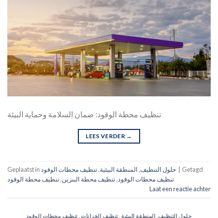
تنظيف محطة الوقود: ضمان السلامة وحماية البيئة
LEES VERDER
→
Getagd
|
حلول التنظيف
,
المنطقة البيئية
,
تنظيف محطات الوقود
Geplaatst in
تنظيف محطات الوقود
,
تنظيف محطة البنزين
,
تنظيف محطة الوقود
Laat een reactie achter
حلول التنظيف
,
المنطقة البيئية
,
تنظيف الخزانات
,
تنظيف محطات الوقود