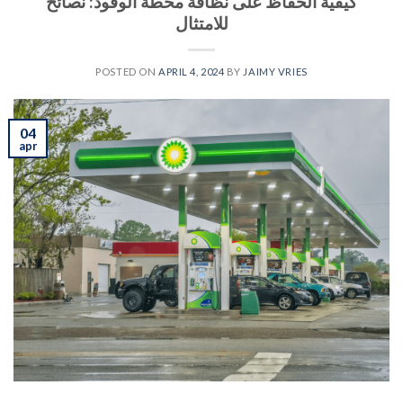
كيفية الحفاظ على نظافة محطة الوقود: نصائح
للامتثال
POSTED ON
APRIL 4, 2024
BY
JAIMY VRIES
04
apr